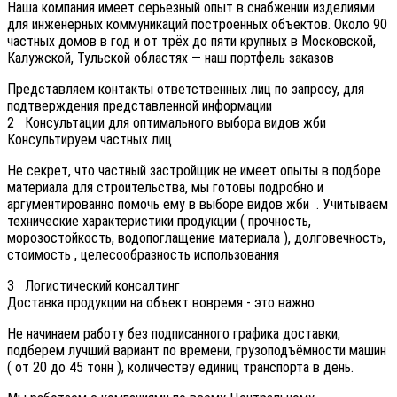
Наша компания имеет серьезный опыт в снабжении изделиями
для инженерных коммуникаций построенных объектов. Около 90
частных домов в год и от трёх до пяти крупных в Московской,
Калужской, Тульской областях — наш портфель заказов
Представляем контакты ответственных лиц по запросу, для
подтверждения представленной информации
2
Консультации для оптимального выбора видов жби
Консультируем частных лиц
Не секрет, что частный застройщик не имеет опыты в подборе
материала для строительства, мы готовы подробно и
аргументированно помочь ему в выборе видов жби . Учитываем
технические характеристики продукции ( прочность,
морозостойкость, водопоглащение материала ), долговечность,
стоимость , целесообразность использования
3
Логистический консалтинг
Доставка продукции на объект вовремя - это важно
Не начинаем работу без подписанного графика доставки,
подберем лучший вариант по времени, грузоподъёмности машин
( от 20 до 45 тонн ), количеству единиц транспорта в день.