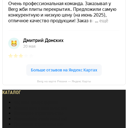
Berg на карте Рязани — Яндекс Карты
КАТАЛОГ
Частное домостроение
Монолитное строительство
Жилищное строительство
Инженерное строительство
Дорожное строительство