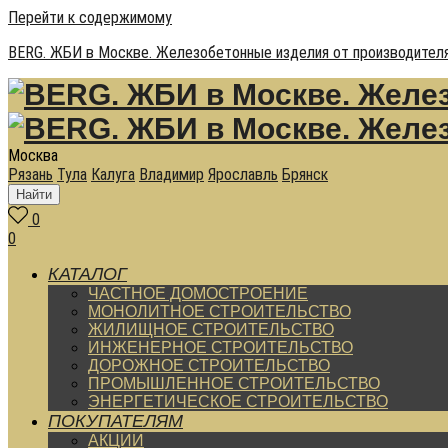
Перейти к содержимому
BERG. ЖБИ в Москве. Железобетонные изделия от производителя
Москва
Рязань
Тула
Калуга
Владимир
Ярославль
Брянск
Найти
0
0
КАТАЛОГ
ЧАСТНОЕ ДОМОСТРОЕНИЕ
МОНОЛИТНОЕ СТРОИТЕЛЬСТВО
ЖИЛИЩНОЕ СТРОИТЕЛЬСТВО
ИНЖЕНЕРНОЕ СТРОИТЕЛЬСТВО
ДОРОЖНОЕ СТРОИТЕЛЬСТВО
ПРОМЫШЛЕННОЕ СТРОИТЕЛЬСТВО
ЭНЕРГЕТИЧЕСКОЕ СТРОИТЕЛЬСТВО
ПОКУПАТЕЛЯМ
АКЦИИ