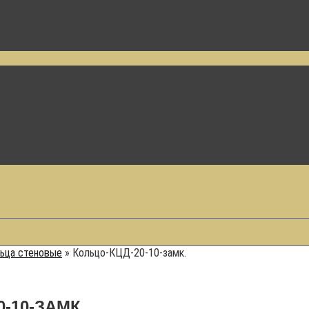
ьца стеновые
»
Кольцо-КЦД-20-10-замк.
-10-ЗАМК.