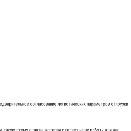
редварительное согласование логистических параметров отгрузки
 такую схему оплаты, которая сделает нашу работу для вас