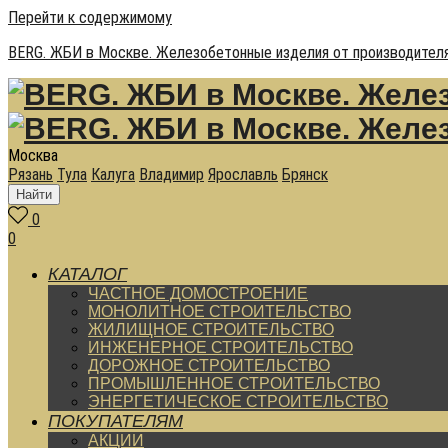
Перейти к содержимому
BERG. ЖБИ в Москве. Железобетонные изделия от производителя
Москва
Рязань
Тула
Калуга
Владимир
Ярославль
Брянск
Найти
0
0
КАТАЛОГ
ЧАСТНОЕ ДОМОСТРОЕНИЕ
МОНОЛИТНОЕ СТРОИТЕЛЬСТВО
ЖИЛИЩНОЕ СТРОИТЕЛЬСТВО
ИНЖЕНЕРНОЕ СТРОИТЕЛЬСТВО
ДОРОЖНОЕ СТРОИТЕЛЬСТВО
ПРОМЫШЛЕННОЕ СТРОИТЕЛЬСТВО
ЭНЕРГЕТИЧЕСКОЕ СТРОИТЕЛЬСТВО
ПОКУПАТЕЛЯМ
АКЦИИ