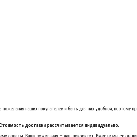
 пожелания наших покупателей и быть для них удобной, поэтому п
 Стоимость доставки рассчитывается индивидуально.
му оплаты. Ваши пожелания — наш приоритет. Вместе мы создадим