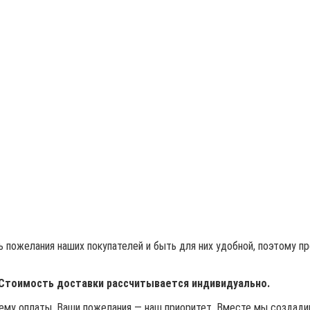
 пожелания наших покупателей и быть для них удобной, поэтому п
 Стоимость доставки рассчитывается индивидуально.
му оплаты. Ваши пожелания — наш приоритет. Вместе мы создадим