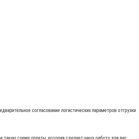
редварительное согласование логистических параметров отгрузки
 такую схему оплаты, которая сделает нашу работу для вас