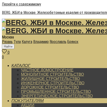
Перейти к содержимому
BERG. ЖБИ в Москве. Железобетонные изделия от производителя
Москва
Рязань
Тула
Калуга
Владимир
Ярославль
Брянск
Найти
0
0
КАТАЛОГ
ЧАСТНОЕ ДОМОСТРОЕНИЕ
МОНОЛИТНОЕ СТРОИТЕЛЬСТВО
ЖИЛИЩНОЕ СТРОИТЕЛЬСТВО
ИНЖЕНЕРНОЕ СТРОИТЕЛЬСТВО
ДОРОЖНОЕ СТРОИТЕЛЬСТВО
ПРОМЫШЛЕННОЕ СТРОИТЕЛЬСТВО
ЭНЕРГЕТИЧЕСКОЕ СТРОИТЕЛЬСТВО
ПОКУПАТЕЛЯМ
АКЦИИ