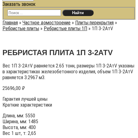
Заказать звонок
Главная
»
Частное домостроение
»
Плиты перекрытия
»
Ребристые плиты
»
Ребристые плиты 1П
»
1П 3-2АтV
РЕБРИСТАЯ ПЛИТА 1П 3-2АТV
Вес 1П 3-2АтV равняется 2.65 тонн, размеры 1П 3-2АтV указаны
в характеристиках железобетонного изделия, объем 1П 3-2АтV
равняется 3.2967 м3.
25696,00
₽
Гарантия лучшей цены
Краткие характеристики
Длина, мм: 5550
Ширина, мм: 1485
Высота, мм: 400
Вес 1 шт, т: 2,65