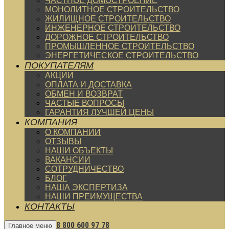
ЧАСТНОЕ ДОМОСТРОЕНИЕ
МОНОЛИТНОЕ СТРОИТЕЛЬСТВО
ЖИЛИЩНОЕ СТРОИТЕЛЬСТВО
ИНЖЕНЕРНОЕ СТРОИТЕЛЬСТВО
ДОРОЖНОЕ СТРОИТЕЛЬСТВО
ПРОМЫШЛЕННОЕ СТРОИТЕЛЬСТВО
ЭНЕРГЕТИЧЕСКОЕ СТРОИТЕЛЬСТВО
ПОКУПАТЕЛЯМ
АКЦИИ
ОПЛАТА И ДОСТАВКА
ОБМЕН И ВОЗВРАТ
ЧАСТЫЕ ВОПРОСЫ
ГАРАНТИЯ ЛУЧШЕЙ ЦЕНЫ
КОМПАНИЯ
О КОМПАНИИ
ОТЗЫВЫ
НАШИ ОБЪЕКТЫ
ВАКАНСИИ
СОТРУДНИЧЕСТВО
БЛОГ
НАША ЭКСПЕРТИЗА
НАШИ ПРЕИМУЩЕСТВА
КОНТАКТЫ
8 800 600 97 78
Главное меню