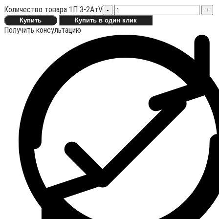
Количество товара 1П 3-2АтV
-
+
Купить
Купить в один клик
Получить консультацию