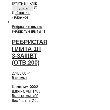
Купить в 1 клик
Купить
Добавить в
избранное
Ребристые плиты
/
Ребристые плиты 1П
РЕБРИСТАЯ
ПЛИТА 1П
3-3АIIIВТ
(ОТВ.200)
27483,00
₽
В наличии
Длина, мм: 5550
Ширина, мм: 1485
Высота, мм: 400
Вес 1 шт, т: 2,65