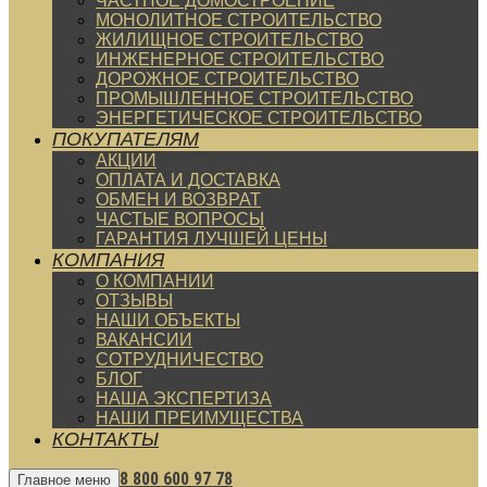
ЧАСТНОЕ ДОМОСТРОЕНИЕ
МОНОЛИТНОЕ СТРОИТЕЛЬСТВО
ЖИЛИЩНОЕ СТРОИТЕЛЬСТВО
ИНЖЕНЕРНОЕ СТРОИТЕЛЬСТВО
ДОРОЖНОЕ СТРОИТЕЛЬСТВО
ПРОМЫШЛЕННОЕ СТРОИТЕЛЬСТВО
ЭНЕРГЕТИЧЕСКОЕ СТРОИТЕЛЬСТВО
ПОКУПАТЕЛЯМ
АКЦИИ
ОПЛАТА И ДОСТАВКА
ОБМЕН И ВОЗВРАТ
ЧАСТЫЕ ВОПРОСЫ
ГАРАНТИЯ ЛУЧШЕЙ ЦЕНЫ
КОМПАНИЯ
О КОМПАНИИ
ОТЗЫВЫ
НАШИ ОБЪЕКТЫ
ВАКАНСИИ
СОТРУДНИЧЕСТВО
БЛОГ
НАША ЭКСПЕРТИЗА
НАШИ ПРЕИМУЩЕСТВА
КОНТАКТЫ
8 800 600 97 78
Главное меню