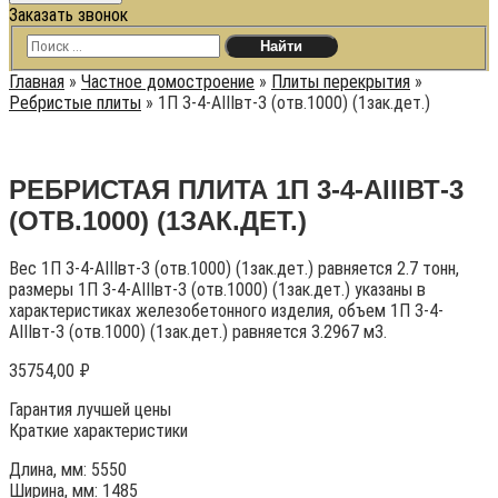
Заказать звонок
Главная
»
Частное домостроение
»
Плиты перекрытия
»
Ребристые плиты
»
1П 3-4-АIIIвт-3 (отв.1000) (1зак.дет.)
РЕБРИСТАЯ ПЛИТА 1П 3-4-АIIIВТ-3
(ОТВ.1000) (1ЗАК.ДЕТ.)
Вес 1П 3-4-АIIIвт-3 (отв.1000) (1зак.дет.) равняется 2.7 тонн,
размеры 1П 3-4-АIIIвт-3 (отв.1000) (1зак.дет.) указаны в
характеристиках железобетонного изделия, объем 1П 3-4-
АIIIвт-3 (отв.1000) (1зак.дет.) равняется 3.2967 м3.
35754,00
₽
Гарантия лучшей цены
Краткие характеристики
Длина, мм: 5550
Ширина, мм: 1485