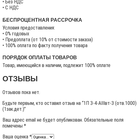
• Без НДС
• C НДС
БЕСПРОЦЕНТНАЯ РАССРОЧКА
Условия предоставления:
• 0% годовых
• Предоплата (от 10% от стоимости заказа)
• 100% оплата по факту получения товара
ПОРЯДОК ОПЛАТЫ ТОВАРОВ
Товар, имеющийся в наличии, подлежит 100% оплате
ОТЗЫВЫ
Отзывов пока нет.
Будьте первым, кто оставил отзыв на “1П 3-4-АIIIвт-3 (отв.1000)
(1зак.дет.)”
Ваш адрес email не будет опубликован.
Обязательные поля
помечены
*
Ваша оценка
*