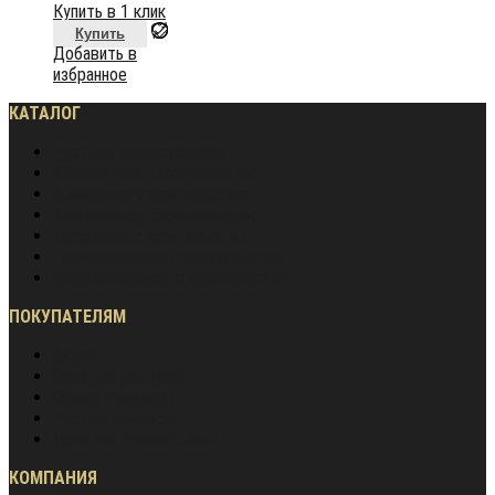
Купить в 1 клик
Купить
Добавить в
избранное
КАТАЛОГ
Частное домостроение
Монолитное строительство
Жилищное строительство
Инженерное строительство
Дорожное строительство
Промышленное строительство
Энергетическое строительство
ПОКУПАТЕЛЯМ
Акции
Оплата и доставка
Обмен и возврат
Частые вопросы
Гарантия лучшей цены
КОМПАНИЯ