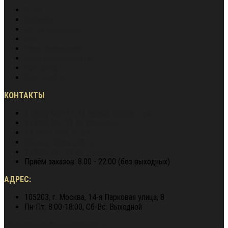
О нас
Вакансии
Сотрудничество
Блог
Наша экспертиза
Наши преимущества
Контакты
Карта сайта
КОНТАКТЫ
8 (800) 600-97-78
звонок бесплатный
8 (900) 964 72 05
WhatsApp
+7 (495) 940-79-37
director@berg62.ru
8 (900) 964 72 05
Telegram
Приём заказов: 8.00 - 22.00 (без выходных)
АДРЕС:
105203, г. Москва, 14-я Парковая улица, 8
Пн-Пт: 8:00-18:00, Сб-Вс: Выходной
Политика конфиденциальности