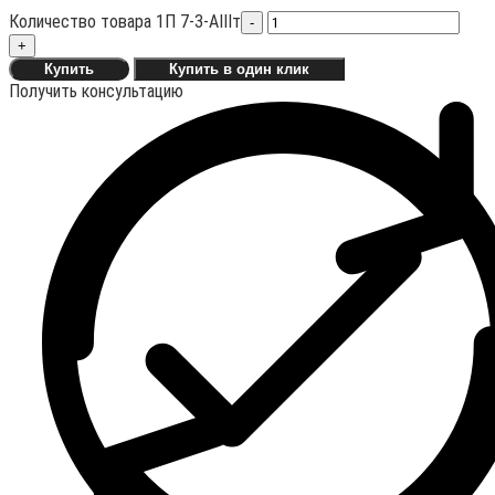
Количество товара 1П 7-3-АIIIт
-
+
Купить
Купить в один клик
Получить консультацию