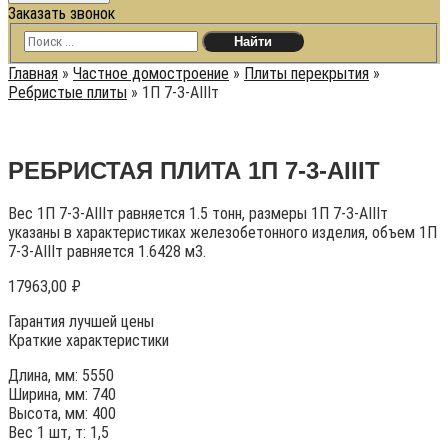
Заказать звонок
Главная
»
Частное домостроение
»
Плиты перекрытия
»
Ребристые плиты
»
1П 7-3-АIIIт
РЕБРИСТАЯ ПЛИТА 1П 7-3-АIIIТ
Вес 1П 7-3-АIIIт равняется 1.5 тонн, размеры 1П 7-3-АIIIт
указаны в характеристиках железобетонного изделия, объем 1П
7-3-АIIIт равняется 1.6428 м3.
17963,00
₽
Гарантия лучшей цены
Краткие характеристики
Длина, мм: 5550
Ширина, мм: 740
Высота, мм: 400
Вес 1 шт, т: 1,5