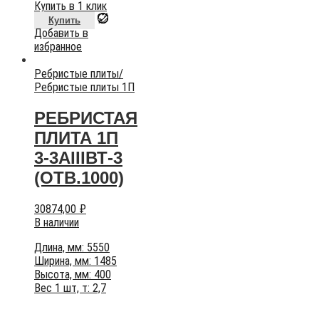
Купить в 1 клик
Купить
Добавить в
избранное
Ребристые плиты
/
Ребристые плиты 1П
РЕБРИСТАЯ
ПЛИТА 1П
3-3АIIIВТ-3
(ОТВ.1000)
30874,00
₽
В наличии
Длина, мм: 5550
Ширина, мм: 1485
Высота, мм: 400
Вес 1 шт, т: 2,7