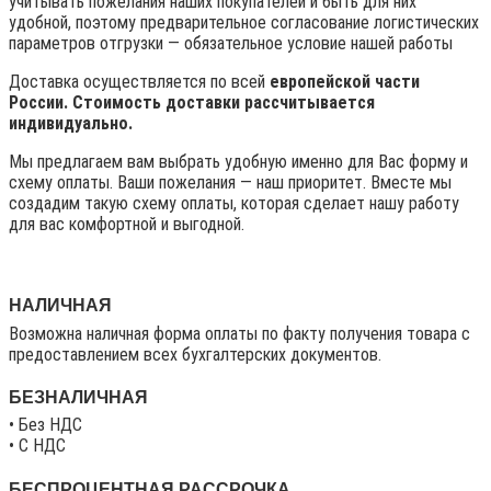
учитывать пожелания наших покупателей и быть для них
удобной, поэтому предварительное согласование логистических
параметров отгрузки — обязательное условие нашей работы
Доставка осуществляется по всей
европейской части
России. Стоимость доставки рассчитывается
индивидуально.
Мы предлагаем вам выбрать удобную именно для Вас форму и
схему оплаты. Ваши пожелания — наш приоритет. Вместе мы
создадим такую схему оплаты, которая сделает нашу работу
для вас комфортной и выгодной.
НАЛИЧНАЯ
Возможна наличная форма оплаты по факту получения товара с
предоставлением всех бухгалтерских документов.
БЕЗНАЛИЧНАЯ
• Без НДС
• C НДС
БЕСПРОЦЕНТНАЯ РАССРОЧКА