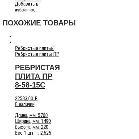
Добавить в
избранное
ПОХОЖИЕ ТОВАРЫ
Ребристые плиты
/
Ребристые плиты ПР
РЕБРИСТАЯ
ПЛИТА ПР
8-58-15С
22533,00
₽
В наличии
Длина, мм: 5760
Ширина, мм: 1490
Высота, мм: 220
Вес 1 шт, т: 2,625