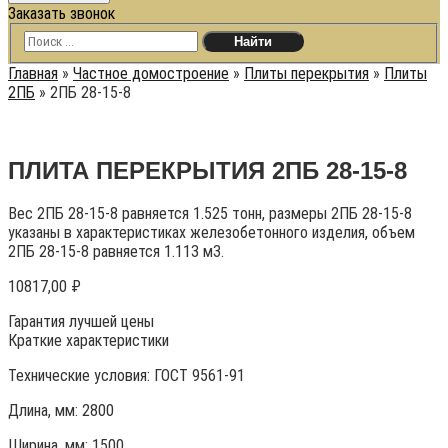
Заказать звонок
Главная
»
Частное домостроение
»
Плиты перекрытия
»
Плиты
2ПБ
»
2ПБ 28-15-8
ПЛИТА ПЕРЕКРЫТИЯ 2ПБ 28-15-8
Вес 2ПБ 28-15-8 равняется 1.525 тонн, размеры 2ПБ 28-15-8
указаны в характеристиках железобетонного изделия, объем
2ПБ 28-15-8 равняется 1.113 м3.
10817,00
₽
Гарантия лучшей цены
Краткие характеристики
Технические условия:
ГОСТ 9561-91
Длина, мм: 2800
Ширина, мм: 1500