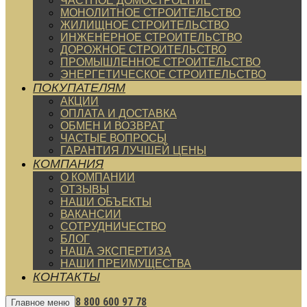
ЧАСТНОЕ ДОМОСТРОЕНИЕ
МОНОЛИТНОЕ СТРОИТЕЛЬСТВО
ЖИЛИЩНОЕ СТРОИТЕЛЬСТВО
ИНЖЕНЕРНОЕ СТРОИТЕЛЬСТВО
ДОРОЖНОЕ СТРОИТЕЛЬСТВО
ПРОМЫШЛЕННОЕ СТРОИТЕЛЬСТВО
ЭНЕРГЕТИЧЕСКОЕ СТРОИТЕЛЬСТВО
ПОКУПАТЕЛЯМ
АКЦИИ
ОПЛАТА И ДОСТАВКА
ОБМЕН И ВОЗВРАТ
ЧАСТЫЕ ВОПРОСЫ
ГАРАНТИЯ ЛУЧШЕЙ ЦЕНЫ
КОМПАНИЯ
О КОМПАНИИ
ОТЗЫВЫ
НАШИ ОБЪЕКТЫ
ВАКАНСИИ
СОТРУДНИЧЕСТВО
БЛОГ
НАША ЭКСПЕРТИЗА
НАШИ ПРЕИМУЩЕСТВА
КОНТАКТЫ
8 800 600 97 78
Главное меню