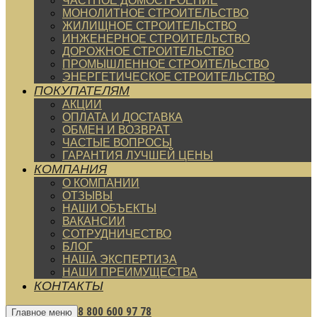
ЧАСТНОЕ ДОМОСТРОЕНИЕ
МОНОЛИТНОЕ СТРОИТЕЛЬСТВО
ЖИЛИЩНОЕ СТРОИТЕЛЬСТВО
ИНЖЕНЕРНОЕ СТРОИТЕЛЬСТВО
ДОРОЖНОЕ СТРОИТЕЛЬСТВО
ПРОМЫШЛЕННОЕ СТРОИТЕЛЬСТВО
ЭНЕРГЕТИЧЕСКОЕ СТРОИТЕЛЬСТВО
ПОКУПАТЕЛЯМ
АКЦИИ
ОПЛАТА И ДОСТАВКА
ОБМЕН И ВОЗВРАТ
ЧАСТЫЕ ВОПРОСЫ
ГАРАНТИЯ ЛУЧШЕЙ ЦЕНЫ
КОМПАНИЯ
О КОМПАНИИ
ОТЗЫВЫ
НАШИ ОБЪЕКТЫ
ВАКАНСИИ
СОТРУДНИЧЕСТВО
БЛОГ
НАША ЭКСПЕРТИЗА
НАШИ ПРЕИМУЩЕСТВА
КОНТАКТЫ
8 800 600 97 78
Главное меню