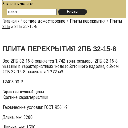
Заказать звонок
Главная
»
Частное домостроение
»
Плиты перекрытия
»
Плиты
2ПБ
»
2ПБ 32-15-8
ПЛИТА ПЕРЕКРЫТИЯ 2ПБ 32-15-8
Вес 2ПБ 32-15-8 равняется 1.742 тонн, размеры 2ПБ 32-15-8
указаны в характеристиках железобетонного изделия, объем
2ПБ 32-15-8 равняется 1.272 м3.
12403,00
₽
Гарантия лучшей цены
Краткие характеристики
Технические условия:
ГОСТ 9561-91
Длина, мм: 3200
Ширина, мм: 1500