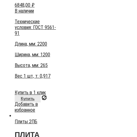
6848,00
₽
В наличии
Технические
условия:
ГОСТ 9561-
91
Длина, мм: 2200
Ширина, мм: 1200
Высота, мм:
265
Вес 1 шт, т:
0,917
Купить в 1 клик
Купить
Добавить в
избранное
Плиты 2ПБ
ПЛИТА