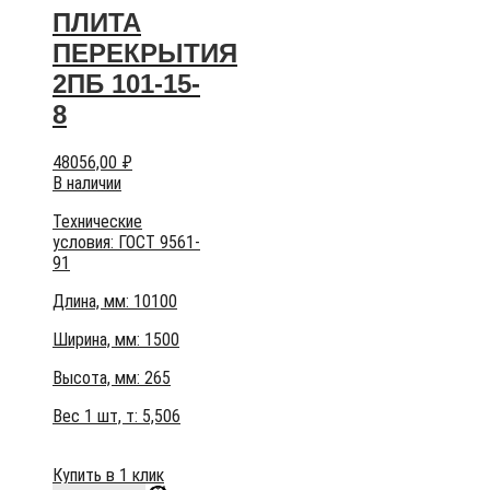
ПЛИТА
ПЕРЕКРЫТИЯ
2ПБ 101-15-
8
48056,00
₽
В наличии
Технические
условия:
ГОСТ 9561-
91
Длина, мм: 10100
Ширина, мм: 1500
Высота, мм:
265
Вес 1 шт, т:
5,506
Купить в 1 клик