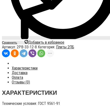
Добавить в избранное
Сравнить
Артикул:
2PB-33-12-8
Категория:
Плиты 2ПБ
Характеристики
Доставка
Оплата
Отзывы (0)
ХАРАКТЕРИСТИКИ
Технические условия:
ГОСТ 9561-91