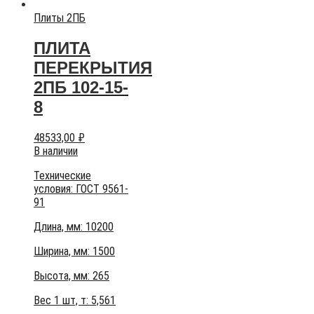
Плиты 2ПБ
ПЛИТА
ПЕРЕКРЫТИЯ
2ПБ 102-15-
8
48533,00
₽
В наличии
Технические
условия:
ГОСТ 9561-
91
Длина, мм: 10200
Ширина, мм: 1500
Высота, мм:
265
Вес 1 шт, т:
5,561