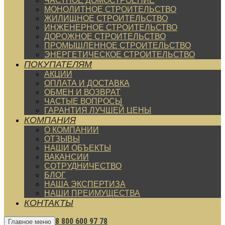
ЧАСТНОЕ ДОМОСТРОЕНИЕ
МОНОЛИТНОЕ СТРОИТЕЛЬСТВО
ЖИЛИЩНОЕ СТРОИТЕЛЬСТВО
ИНЖЕНЕРНОЕ СТРОИТЕЛЬСТВО
ДОРОЖНОЕ СТРОИТЕЛЬСТВО
ПРОМЫШЛЕННОЕ СТРОИТЕЛЬСТВО
ЭНЕРГЕТИЧЕСКОЕ СТРОИТЕЛЬСТВО
ПОКУПАТЕЛЯМ
АКЦИИ
ОПЛАТА И ДОСТАВКА
ОБМЕН И ВОЗВРАТ
ЧАСТЫЕ ВОПРОСЫ
ГАРАНТИЯ ЛУЧШЕЙ ЦЕНЫ
КОМПАНИЯ
О КОМПАНИИ
ОТЗЫВЫ
НАШИ ОБЪЕКТЫ
ВАКАНСИИ
СОТРУДНИЧЕСТВО
БЛОГ
НАША ЭКСПЕРТИЗА
НАШИ ПРЕИМУЩЕСТВА
КОНТАКТЫ
8 800 600 97 78
Главное меню