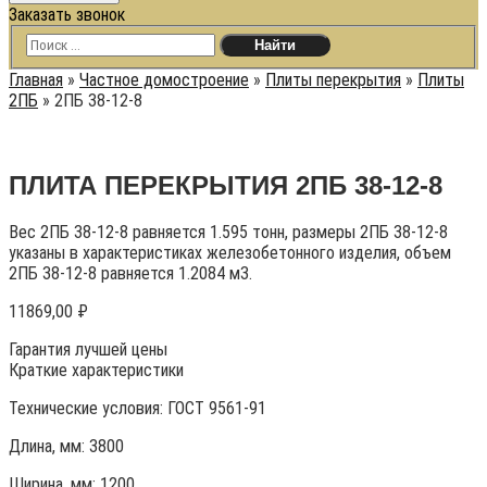
Заказать звонок
Главная
»
Частное домостроение
»
Плиты перекрытия
»
Плиты
2ПБ
»
2ПБ 38-12-8
ПЛИТА ПЕРЕКРЫТИЯ 2ПБ 38-12-8
Вес 2ПБ 38-12-8 равняется 1.595 тонн, размеры 2ПБ 38-12-8
указаны в характеристиках железобетонного изделия, объем
2ПБ 38-12-8 равняется 1.2084 м3.
11869,00
₽
Гарантия лучшей цены
Краткие характеристики
Технические условия:
ГОСТ 9561-91
Длина, мм: 3800
Ширина, мм: 1200