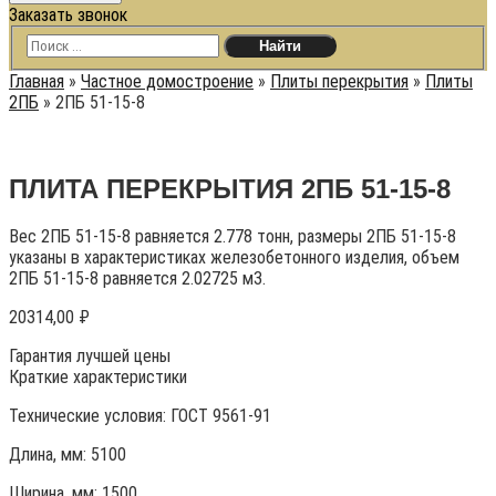
Заказать звонок
Главная
»
Частное домостроение
»
Плиты перекрытия
»
Плиты
2ПБ
»
2ПБ 51-15-8
ПЛИТА ПЕРЕКРЫТИЯ 2ПБ 51-15-8
Вес 2ПБ 51-15-8 равняется 2.778 тонн, размеры 2ПБ 51-15-8
указаны в характеристиках железобетонного изделия, объем
2ПБ 51-15-8 равняется 2.02725 м3.
20314,00
₽
Гарантия лучшей цены
Краткие характеристики
Технические условия:
ГОСТ 9561-91
Длина, мм: 5100
Ширина, мм: 1500