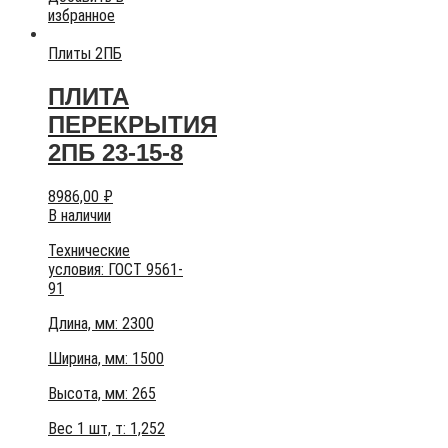
избранное
Плиты 2ПБ
ПЛИТА
ПЕРЕКРЫТИЯ
2ПБ 23-15-8
8986,00
₽
В наличии
Технические
условия:
ГОСТ 9561-
91
Длина, мм: 2300
Ширина, мм: 1500
Высота, мм:
265
Вес 1 шт, т:
1,252