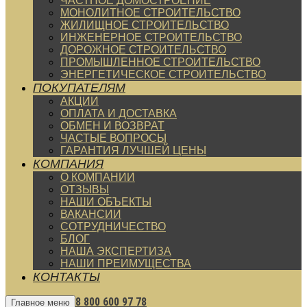
ЧАСТНОЕ ДОМОСТРОЕНИЕ
МОНОЛИТНОЕ СТРОИТЕЛЬСТВО
ЖИЛИЩНОЕ СТРОИТЕЛЬСТВО
ИНЖЕНЕРНОЕ СТРОИТЕЛЬСТВО
ДОРОЖНОЕ СТРОИТЕЛЬСТВО
ПРОМЫШЛЕННОЕ СТРОИТЕЛЬСТВО
ЭНЕРГЕТИЧЕСКОЕ СТРОИТЕЛЬСТВО
ПОКУПАТЕЛЯМ
АКЦИИ
ОПЛАТА И ДОСТАВКА
ОБМЕН И ВОЗВРАТ
ЧАСТЫЕ ВОПРОСЫ
ГАРАНТИЯ ЛУЧШЕЙ ЦЕНЫ
КОМПАНИЯ
О КОМПАНИИ
ОТЗЫВЫ
НАШИ ОБЪЕКТЫ
ВАКАНСИИ
СОТРУДНИЧЕСТВО
БЛОГ
НАША ЭКСПЕРТИЗА
НАШИ ПРЕИМУЩЕСТВА
КОНТАКТЫ
8 800 600 97 78
Главное меню