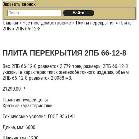
Заказать звонок
Главная
»
Частное домостроение
»
Плиты перекрытия
»
Плиты
2ПБ
»
2ПБ 66-12-8
ПЛИТА ПЕРЕКРЫТИЯ 2ПБ 66-12-8
Вес 2ПБ 66-12-8 равняется 2.779 тонн, размеры 2ПБ 66-12-8
указаны в характеристиках железобетонного изделия, объем
2ПБ 66-12-8 равняется 2.0988 м3.
21290,00
₽
Гарантия лучшей цены
Краткие характеристики
Технические условия:
ГОСТ 9561-91
Длина, мм: 6600
Ширина, мм: 1200