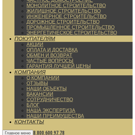
ЧАСТНОЕ ДОМОСТРОЕНИЕ
МОНОЛИТНОЕ СТРОИТЕЛЬСТВО
ЖИЛИЩНОЕ СТРОИТЕЛЬСТВО
ИНЖЕНЕРНОЕ СТРОИТЕЛЬСТВО
ДОРОЖНОЕ СТРОИТЕЛЬСТВО
ПРОМЫШЛЕННОЕ СТРОИТЕЛЬСТВО
ЭНЕРГЕТИЧЕСКОЕ СТРОИТЕЛЬСТВО
ПОКУПАТЕЛЯМ
АКЦИИ
ОПЛАТА И ДОСТАВКА
ОБМЕН И ВОЗВРАТ
ЧАСТЫЕ ВОПРОСЫ
ГАРАНТИЯ ЛУЧШЕЙ ЦЕНЫ
КОМПАНИЯ
О КОМПАНИИ
ОТЗЫВЫ
НАШИ ОБЪЕКТЫ
ВАКАНСИИ
СОТРУДНИЧЕСТВО
БЛОГ
НАША ЭКСПЕРТИЗА
НАШИ ПРЕИМУЩЕСТВА
КОНТАКТЫ
8 800 600 97 78
Главное меню