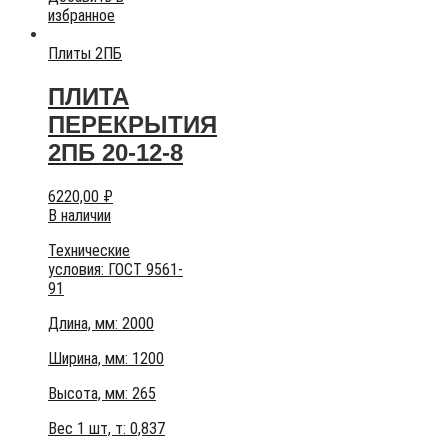
избранное
Плиты 2ПБ
ПЛИТА
ПЕРЕКРЫТИЯ
2ПБ 20-12-8
6220,00
₽
В наличии
Технические
условия:
ГОСТ 9561-
91
Длина, мм: 2000
Ширина, мм: 1200
Высота, мм:
265
Вес 1 шт, т:
0,837