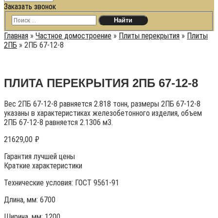
Заказать звонок
Главная
»
Частное домостроение
»
Плиты перекрытия
»
Плиты
2ПБ
»
2ПБ 67-12-8
ПЛИТА ПЕРЕКРЫТИЯ 2ПБ 67-12-8
Вес 2ПБ 67-12-8 равняется 2.818 тонн, размеры 2ПБ 67-12-8
указаны в характеристиках железобетонного изделия, объем
2ПБ 67-12-8 равняется 2.1306 м3.
21629,00
₽
Гарантия лучшей цены
Краткие характеристики
Технические условия:
ГОСТ 9561-91
Длина, мм: 6700
Ширина, мм: 1200