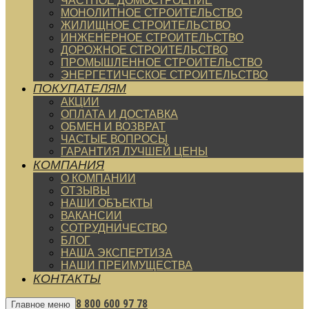
ЧАСТНОЕ ДОМОСТРОЕНИЕ
МОНОЛИТНОЕ СТРОИТЕЛЬСТВО
ЖИЛИЩНОЕ СТРОИТЕЛЬСТВО
ИНЖЕНЕРНОЕ СТРОИТЕЛЬСТВО
ДОРОЖНОЕ СТРОИТЕЛЬСТВО
ПРОМЫШЛЕННОЕ СТРОИТЕЛЬСТВО
ЭНЕРГЕТИЧЕСКОЕ СТРОИТЕЛЬСТВО
ПОКУПАТЕЛЯМ
АКЦИИ
ОПЛАТА И ДОСТАВКА
ОБМЕН И ВОЗВРАТ
ЧАСТЫЕ ВОПРОСЫ
ГАРАНТИЯ ЛУЧШЕЙ ЦЕНЫ
КОМПАНИЯ
О КОМПАНИИ
ОТЗЫВЫ
НАШИ ОБЪЕКТЫ
ВАКАНСИИ
СОТРУДНИЧЕСТВО
БЛОГ
НАША ЭКСПЕРТИЗА
НАШИ ПРЕИМУЩЕСТВА
КОНТАКТЫ
8 800 600 97 78
Главное меню