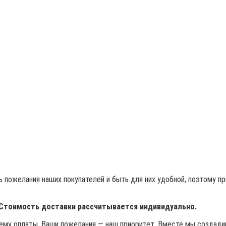
 пожелания наших покупателей и быть для них удобной, поэтому п
 Стоимость доставки рассчитывается индивидуально.
му оплаты. Ваши пожелания — наш приоритет. Вместе мы создадим