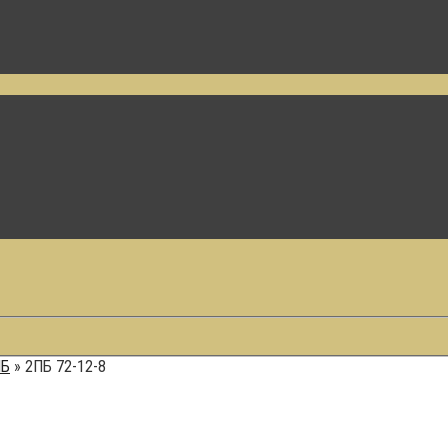
ПБ
»
2ПБ 72-12-8