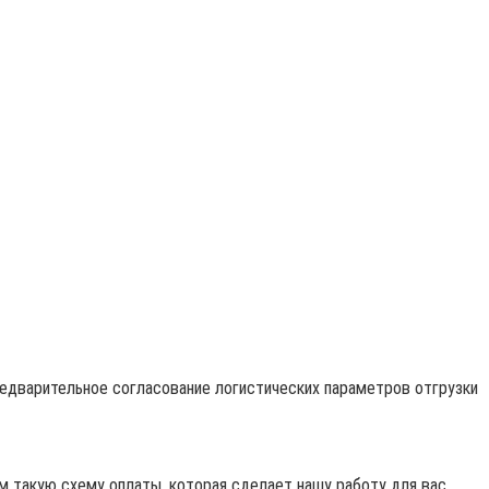
редварительное согласование логистических параметров отгрузки
 такую схему оплаты, которая сделает нашу работу для вас