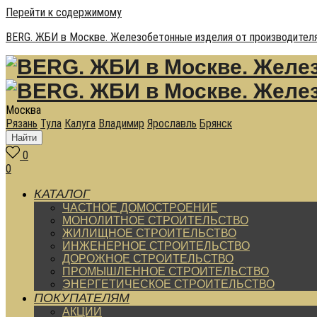
Перейти к содержимому
BERG. ЖБИ в Москве. Железобетонные изделия от производителя
Москва
Рязань
Тула
Калуга
Владимир
Ярославль
Брянск
Найти
0
0
КАТАЛОГ
ЧАСТНОЕ ДОМОСТРОЕНИЕ
МОНОЛИТНОЕ СТРОИТЕЛЬСТВО
ЖИЛИЩНОЕ СТРОИТЕЛЬСТВО
ИНЖЕНЕРНОЕ СТРОИТЕЛЬСТВО
ДОРОЖНОЕ СТРОИТЕЛЬСТВО
ПРОМЫШЛЕННОЕ СТРОИТЕЛЬСТВО
ЭНЕРГЕТИЧЕСКОЕ СТРОИТЕЛЬСТВО
ПОКУПАТЕЛЯМ
АКЦИИ