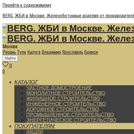
Перейти к содержимому
BERG. ЖБИ в Москве. Железобетонные изделия от производителя
Москва
Рязань
Тула
Калуга
Владимир
Ярославль
Брянск
Найти
0
0
КАТАЛОГ
ЧАСТНОЕ ДОМОСТРОЕНИЕ
МОНОЛИТНОЕ СТРОИТЕЛЬСТВО
ЖИЛИЩНОЕ СТРОИТЕЛЬСТВО
ИНЖЕНЕРНОЕ СТРОИТЕЛЬСТВО
ДОРОЖНОЕ СТРОИТЕЛЬСТВО
ПРОМЫШЛЕННОЕ СТРОИТЕЛЬСТВО
ЭНЕРГЕТИЧЕСКОЕ СТРОИТЕЛЬСТВО
ПОКУПАТЕЛЯМ
АКЦИИ