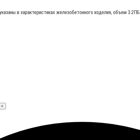
 указаны в характеристиках железобетонного изделия, объем 3.2ПБ 
+