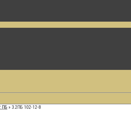
2 ПБ
»
3.2ПБ 102-12-8