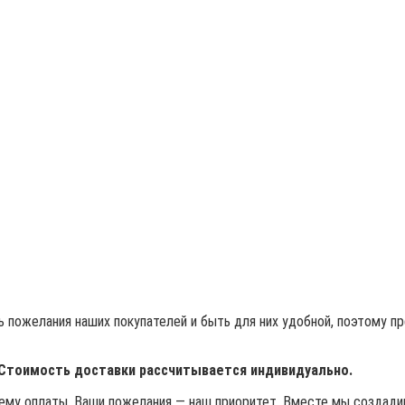
 пожелания наших покупателей и быть для них удобной, поэтому п
 Стоимость доставки рассчитывается индивидуально.
му оплаты. Ваши пожелания — наш приоритет. Вместе мы создадим