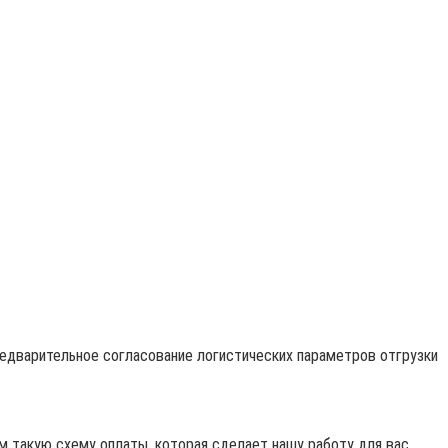
редварительное согласование логистических параметров отгрузки
 такую схему оплаты, которая сделает нашу работу для вас