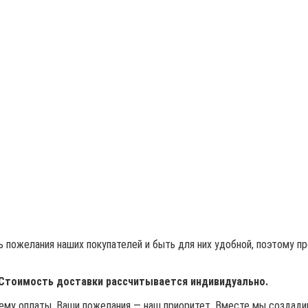
 пожелания наших покупателей и быть для них удобной, поэтому п
 Стоимость доставки рассчитывается индивидуально.
му оплаты. Ваши пожелания — наш приоритет. Вместе мы создадим