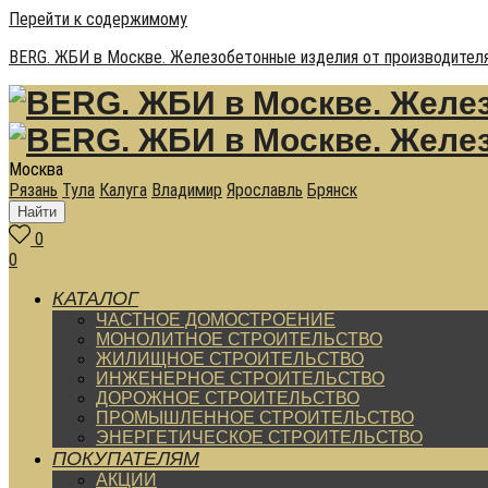
Перейти к содержимому
BERG. ЖБИ в Москве. Железобетонные изделия от производителя
Москва
Рязань
Тула
Калуга
Владимир
Ярославль
Брянск
Найти
0
0
КАТАЛОГ
ЧАСТНОЕ ДОМОСТРОЕНИЕ
МОНОЛИТНОЕ СТРОИТЕЛЬСТВО
ЖИЛИЩНОЕ СТРОИТЕЛЬСТВО
ИНЖЕНЕРНОЕ СТРОИТЕЛЬСТВО
ДОРОЖНОЕ СТРОИТЕЛЬСТВО
ПРОМЫШЛЕННОЕ СТРОИТЕЛЬСТВО
ЭНЕРГЕТИЧЕСКОЕ СТРОИТЕЛЬСТВО
ПОКУПАТЕЛЯМ
АКЦИИ