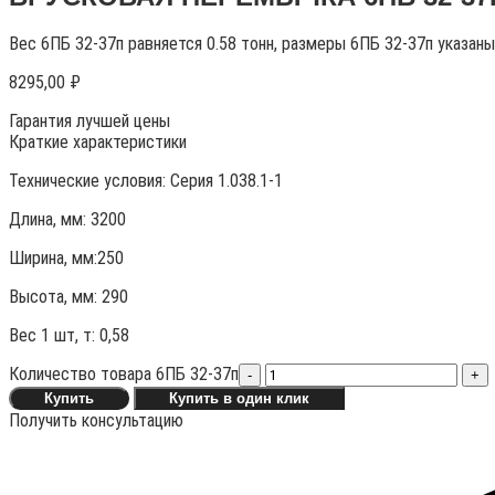
Вес 6ПБ 32-37п равняется 0.58 тонн, размеры 6ПБ 32-37п указан
8295,00
₽
Гарантия лучшей цены
Краткие характеристики
Технические условия:
Серия 1.038.1-1
Длина, мм: 3200
Ширина, мм:250
Высота, мм:
290
Вес 1 шт, т:
0,58
Количество товара 6ПБ 32-37п
-
+
Купить
Купить в один клик
Получить консультацию