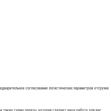
редварительное согласование логистических параметров отгрузки
 такую схему оплаты, которая сделает нашу работу для вас