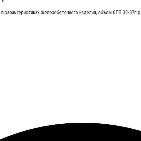
ы в характеристиках железобетонного изделия, объем 6ПБ 32-37п р