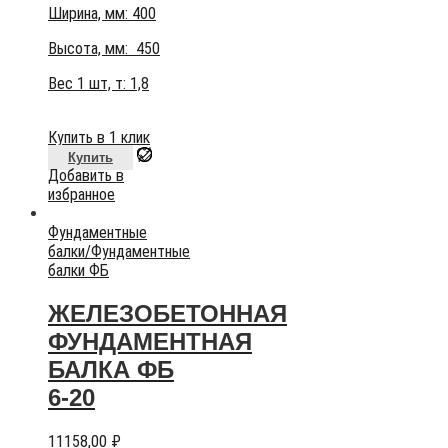
Ширина, мм: 400
Высота, мм:
450
Вес 1 шт, т:
1,8
Купить в 1 клик
Купить
Добавить в
избранное
Фундаментные
балки
/
Фундаментные
балки ФБ
ЖЕЛЕЗОБЕТОННАЯ
ФУНДАМЕНТНАЯ
БАЛКА ФБ
6-20
11158,00
₽