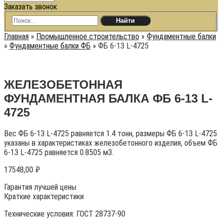
Заказать звонок
Главная
»
Промышленное строительство
»
Фундаментные балки
»
Фундаментные балки ФБ
»
ФБ 6-13 L-4725
ЖЕЛЕЗОБЕТОННАЯ
ФУНДАМЕНТНАЯ БАЛКА ФБ 6-13 L-
4725
Вес ФБ 6-13 L-4725 равняется 1.4 тонн, размеры ФБ 6-13 L-4725
указаны в характеристиках железобетонного изделия, объем ФБ
6-13 L-4725 равняется 0.8505 м3.
17548,00
₽
Гарантия лучшей цены
Краткие характеристики
Технические условия:
ГОСТ 28737-90