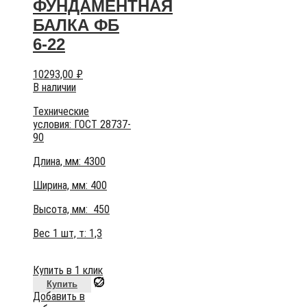
ФУНДАМЕНТНАЯ
БАЛКА ФБ
6-22
10293,00
₽
В наличии
Технические
условия:
ГОСТ 28737-
90
Длина, мм: 4300
Ширина, мм: 400
Высота, мм:
450
Вес 1 шт, т:
1,3
Купить в 1 клик
Купить
Добавить в