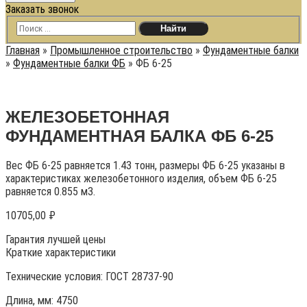
Заказать звонок
Главная
»
Промышленное строительство
»
Фундаментные балки
»
Фундаментные балки ФБ
»
ФБ 6-25
ЖЕЛЕЗОБЕТОННАЯ
ФУНДАМЕНТНАЯ БАЛКА ФБ 6-25
Вес ФБ 6-25 равняется 1.43 тонн, размеры ФБ 6-25 указаны в
характеристиках железобетонного изделия, объем ФБ 6-25
равняется 0.855 м3.
10705,00
₽
Гарантия лучшей цены
Краткие характеристики
Технические условия:
ГОСТ 28737-90
Длина, мм: 4750