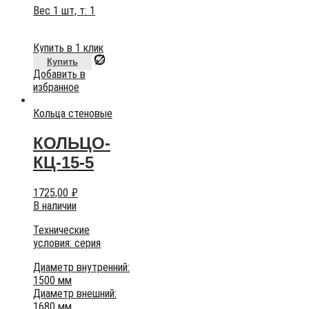
Вес 1 шт, т:
1
Купить в 1 клик
Купить
Добавить в
избранное
Кольца стеновые
КОЛЬЦО-
КЦ-15-5
1725,00
₽
В наличии
Технические
условия:
серия
Диаметр внутренний:
1500 мм
Диаметр внешний:
1680 мм