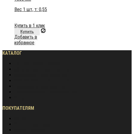
Вес 1 шт, т:
0,55
Купить в 1 клик
Купить
Добавить в
избранное
КАТАЛОГ
Частное домостроение
Монолитное строительство
Жилищное строительство
Инженерное строительство
Дорожное строительство
Промышленное строительство
Энергетическое строительство
ПОКУПАТЕЛЯМ
Акции
Оплата и доставка
Обмен и возврат