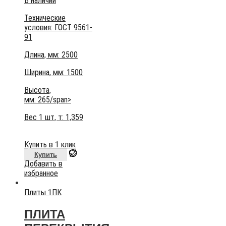
В наличии
Технические
условия:
ГОСТ 9561-
91
Длина, мм: 2500
Ширина, мм: 1500
Высота,
мм:
265/span>
Вес 1 шт, т:
1,359
Купить в 1 клик
Купить
Добавить в
избранное
Плиты 1ПК
ПЛИТА