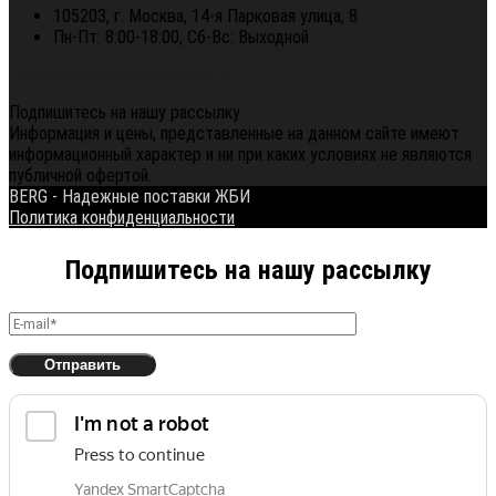
105203, г. Москва, 14-я Парковая улица, 8
Пн-Пт: 8:00-18:00, Сб-Вс: Выходной
Политика конфиденциальности
Подпишитесь на нашу рассылку
Информация и цены, представленные на данном сайте имеют
информационный характер и ни при каких условиях не являются
публичной офертой.
BERG - Надежные поставки ЖБИ
Политика конфиденциальности
Подпишитесь на нашу рассылку