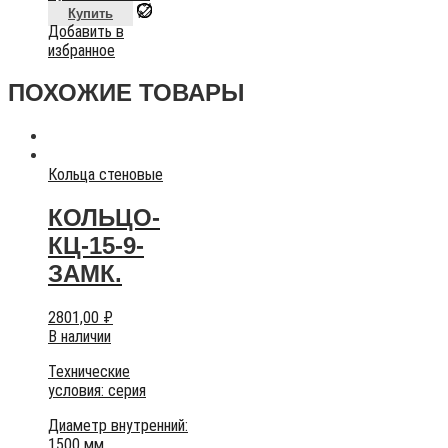
Купить
Добавить в
избранное
ПОХОЖИЕ ТОВАРЫ
Кольца стеновые
КОЛЬЦО-
КЦ-15-9-
ЗАМК.
2801,00
₽
В наличии
Технические
условия:
серия
Диаметр внутренний:
1500 мм