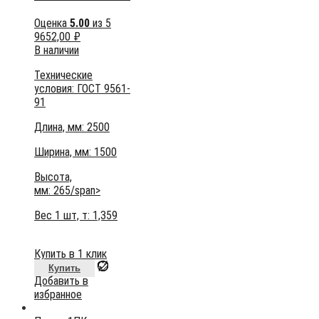
Оценка
5.00
из 5
9652,00
₽
В наличии
Технические
условия:
ГОСТ 9561-
91
Длина, мм: 2500
Ширина, мм: 1500
Высота,
мм:
265/span>
Вес 1 шт, т:
1,359
Купить в 1 клик
Купить
Добавить в
избранное