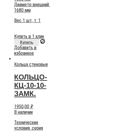
Диаметр внешний:
1680 мм
Вес 1 шт, т:
1
Купить в 1 клик
Купить
Добавить в
избранное
Кольца стеновые
КОЛЬЦО-
КЦ-10-10-
ЗАМК.
1950,00
₽
В наличии
Технические
условия:
серия