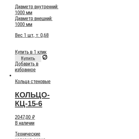
Диаметр внутренний:
1000 мм
Диаметр внешний:
1000 мм
Вес 1 шт, т:
0,68
Купить в 1 клик
Купить
Добавить в
избранное
Кольца стеновые
КОЛЬЦО-
КЦ-15-6
2047,00
₽
В наличии
Технические