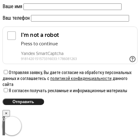
Ваше имя
Ваш телефон
Отправляя заявку, Вы даете согласие на обработку персональных
данных и соглашаетесь с
политикой конфиденциальности
данного
сайта
Я согласен получать рекламные и информационные материалы
×
0