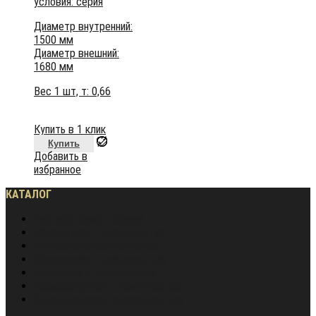
условия:
серия
Диаметр внутренний:
1500 мм
Диаметр внешний:
1680 мм
Вес 1 шт, т:
0,66
Купить в 1 клик
Купить
Добавить в
избранное
КАТАЛОГ
Частное домостроение
Монолитное строительство
Жилищное строительство
Инженерное строительство
Дорожное строительство
Промышленное строительство
Энергетическое строительство