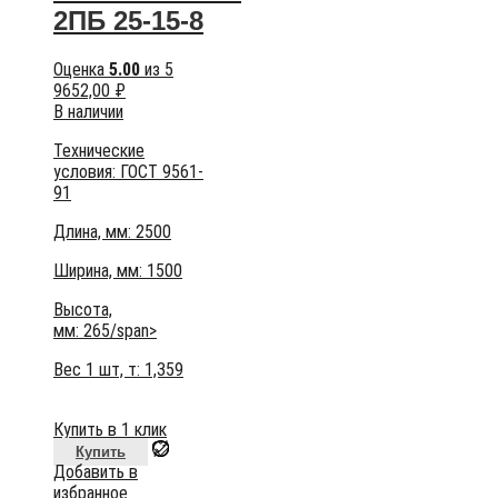
2ПБ 25-15-8
Оценка
5.00
из 5
9652,00
₽
В наличии
Технические
условия:
ГОСТ 9561-
91
Длина, мм: 2500
Ширина, мм: 1500
Высота,
мм:
265/span>
Вес 1 шт, т:
1,359
Купить в 1 клик
Купить
Добавить в
избранное