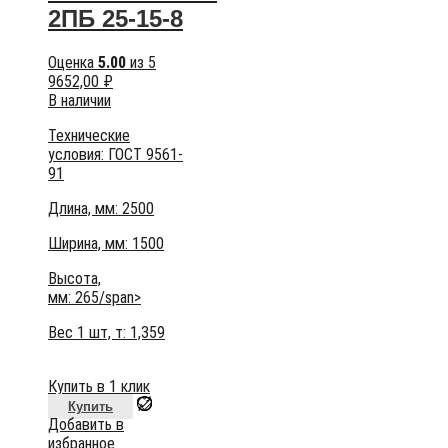
2ПБ 25-15-8
Оценка
5.00
из 5
9652,00
₽
В наличии
Технические
условия:
ГОСТ 9561-
91
Длина, мм: 2500
Ширина, мм: 1500
Высота,
мм:
265/span>
Вес 1 шт, т:
1,359
Купить в 1 клик
Купить
Добавить в
избранное