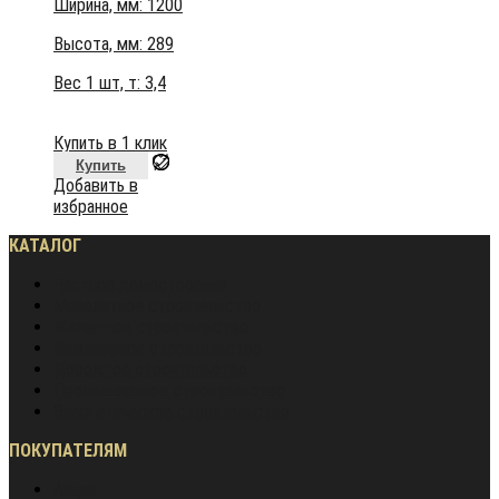
Ширина, мм: 1200
Высота, мм:
289
Вес 1 шт, т:
3,4
Купить в 1 клик
Купить
Добавить в
избранное
КАТАЛОГ
Частное домостроение
Монолитное строительство
Жилищное строительство
Инженерное строительство
Дорожное строительство
Промышленное строительство
Энергетическое строительство
ПОКУПАТЕЛЯМ
Акции