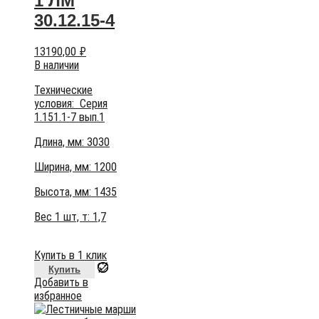
1 ЛМ
30.12.15-4
13190,00
₽
В наличии
Технические
условия:
Серия
1.151.1-7 вып.1
Длина, мм: 3030
Ширина, мм: 1200
Высота, мм:
1435
Вес 1 шт, т:
1,7
Купить в 1 клик
Купить
Добавить в
избранное