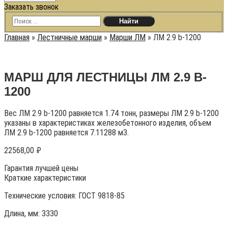
Заказать звонок
Главная
»
Лестничные марши
»
Марши ЛМ
»
ЛМ 2.9 b-1200
МАРШ ДЛЯ ЛЕСТНИЦЫ ЛМ 2.9 B-
1200
Вес ЛМ 2.9 b-1200 равняется 1.74 тонн, размеры ЛМ 2.9 b-1200
указаны в характеристиках железобетонного изделия, объем
ЛМ 2.9 b-1200 равняется 7.11288 м3.
22568,00
₽
Гарантия лучшей цены
Краткие характеристики
Технические условия:
ГОСТ 9818-85
Длина, мм: 3330