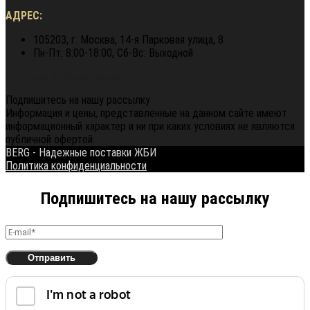
АДРЕС:
105203, г. Москва, 14-я Парковая улица, 8
Пн-Пт: 8:00-18:00, Сб-Вс: Выходной
Политика конфиденциальности
Подпишитесь на нашу рассылку
Информация и цены, представленные на данном сайте имеют
информационный характер и ни при каких условиях не являются
публичной офертой.
BERG - Надежные поставки ЖБИ
Политика конфиденциальности
Подпишитесь на нашу рассылку