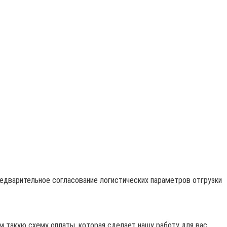
редварительное согласование логистических параметров отгрузки
 такую схему оплаты, которая сделает нашу работу для вас