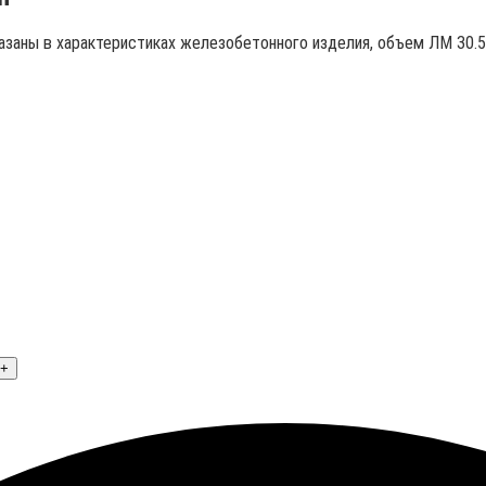
казаны в характеристиках железобетонного изделия, объем ЛМ 30.5
+