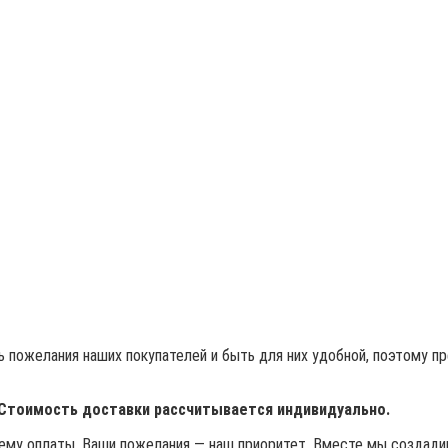
 пожелания наших покупателей и быть для них удобной, поэтому п
 Стоимость доставки рассчитывается индивидуально.
му оплаты. Ваши пожелания — наш приоритет. Вместе мы создадим