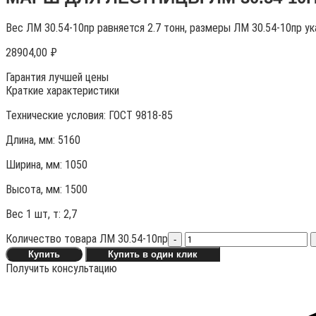
Вес ЛМ 30.54-10пр равняется 2.7 тонн, размеры ЛМ 30.54-10пр у
28904,00
₽
Гарантия лучшей цены
Краткие характеристики
Технические условия:
ГОСТ 9818-85
Длина, мм: 5160
Ширина, мм: 1050
Высота, мм:
1500
Вес 1 шт, т:
2,7
Количество товара ЛМ 30.54-10пр
-
Купить
Купить в один клик
Получить консультацию