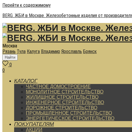
Перейти к содержимому
BERG. ЖБИ в Москве. Железобетонные изделия от производителя
Москва
Рязань
Тула
Калуга
Владимир
Ярославль
Брянск
Найти
0
0
КАТАЛОГ
ЧАСТНОЕ ДОМОСТРОЕНИЕ
МОНОЛИТНОЕ СТРОИТЕЛЬСТВО
ЖИЛИЩНОЕ СТРОИТЕЛЬСТВО
ИНЖЕНЕРНОЕ СТРОИТЕЛЬСТВО
ДОРОЖНОЕ СТРОИТЕЛЬСТВО
ПРОМЫШЛЕННОЕ СТРОИТЕЛЬСТВО
ЭНЕРГЕТИЧЕСКОЕ СТРОИТЕЛЬСТВО
ПОКУПАТЕЛЯМ
АКЦИИ