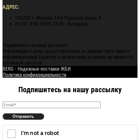
АДРЕС:
105203, г. Москва, 14-я Парковая улица, 8
Пн-Пт: 8:00-18:00, Сб-Вс: Выходной
Политика конфиденциальности
Подпишитесь на нашу рассылку
Информация и цены, представленные на данном сайте имеют
информационный характер и ни при каких условиях не являются
публичной офертой.
BERG - Надежные поставки ЖБИ
Политика конфиденциальности
Подпишитесь на нашу рассылку