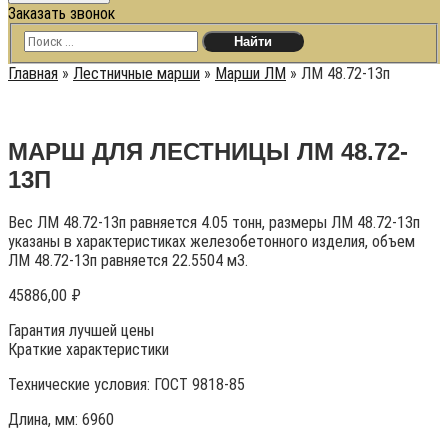
Заказать звонок
Главная
»
Лестничные марши
»
Марши ЛМ
»
ЛМ 48.72-13п
МАРШ ДЛЯ ЛЕСТНИЦЫ ЛМ 48.72-
13П
Вес ЛМ 48.72-13п равняется 4.05 тонн, размеры ЛМ 48.72-13п
указаны в характеристиках железобетонного изделия, объем
ЛМ 48.72-13п равняется 22.5504 м3.
45886,00
₽
Гарантия лучшей цены
Краткие характеристики
Технические условия:
ГОСТ 9818-85
Длина, мм: 6960