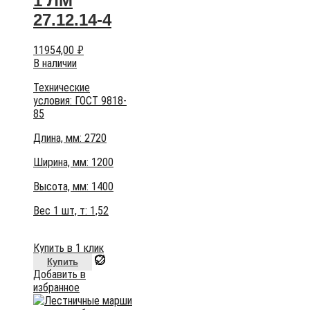
1 ЛМ
27.12.14-4
11954,00
₽
В наличии
Технические
условия:
ГОСТ 9818-
85
Длина, мм: 2720
Ширина, мм: 1200
Высота, мм:
1400
Вес 1 шт, т:
1,52
Купить в 1 клик
Купить
Добавить в
избранное