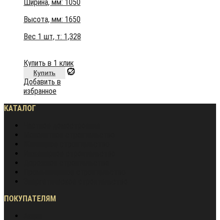
Ширина, мм: 1050
Высота, мм:
1650
Вес 1 шт, т:
1,328
Купить в 1 клик
Купить
Добавить в
избранное
КАТАЛОГ
Частное домостроение
Монолитное строительство
Жилищное строительство
Инженерное строительство
Дорожное строительство
Промышленное строительство
Энергетическое строительство
ПОКУПАТЕЛЯМ
Акции