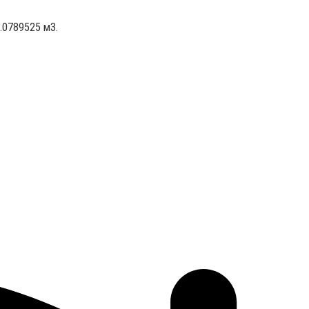
.0789525 м3.