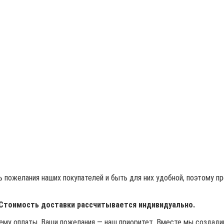
 пожелания наших покупателей и быть для них удобной, поэтому п
 Стоимость доставки рассчитывается индивидуально.
му оплаты. Ваши пожелания — наш приоритет. Вместе мы создадим