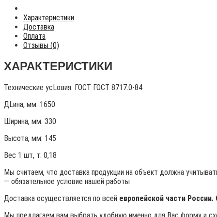
Характеристики
Доставка
Оплата
Отзывы (0)
ХАРАКТЕРИСТИКИ
Технические усLовия:
ГОСТ ГОСТ 8717.0-84
ДLина, мм: 1650
Ширина, мм: 330
Высота, мм:
145
Вес 1 шт, т:
0,18
Мы считаем, что доставка продукции на объект должна учитывать
— обязательное условие нашей работы
Доставка осуществляется по всей
европейской части России.
Мы предлагаем вам выбрать удобную именно для Вас форму и схе