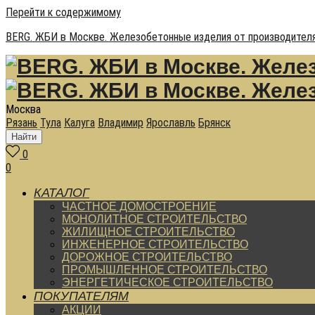
Перейти к содержимому
BERG. ЖБИ в Москве. Железобетонные изделия от производителя
Москва
Рязань
Тула
Калуга
Владимир
Ярославль
Брянск
Найти
0
0
КАТАЛОГ
ЧАСТНОЕ ДОМОСТРОЕНИЕ
МОНОЛИТНОЕ СТРОИТЕЛЬСТВО
ЖИЛИЩНОЕ СТРОИТЕЛЬСТВО
ИНЖЕНЕРНОЕ СТРОИТЕЛЬСТВО
ДОРОЖНОЕ СТРОИТЕЛЬСТВО
ПРОМЫШЛЕННОЕ СТРОИТЕЛЬСТВО
ЭНЕРГЕТИЧЕСКОЕ СТРОИТЕЛЬСТВО
ПОКУПАТЕЛЯМ
АКЦИИ