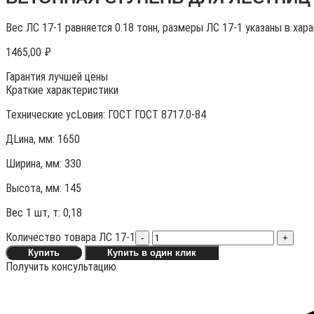
Вес ЛС 17-1 равняется 0.18 тонн, размеры ЛС 17-1 указаны в хар
1465,00
₽
Гарантия лучшей цены
Краткие характеристики
Технические усLовия:
ГОСТ ГОСТ 8717.0-84
ДLина, мм: 1650
Ширина, мм: 330
Высота, мм:
145
Вес 1 шт, т:
0,18
Количество товара ЛС 17-1
-
+
Купить
Купить в один клик
Получить консультацию