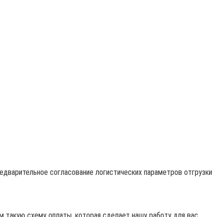
редварительное согласование логистических параметров отгрузки
 такую схему оплаты, которая сделает нашу работу для вас