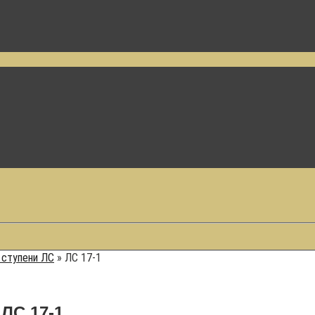
 ступени ЛС
»
ЛС 17-1
ЛС 17-1