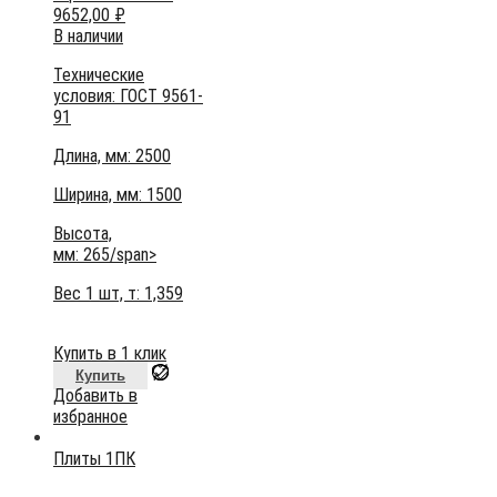
9652,00
₽
В наличии
Технические
условия:
ГОСТ 9561-
91
Длина, мм: 2500
Ширина, мм: 1500
Высота,
мм:
265/span>
Вес 1 шт, т:
1,359
Купить в 1 клик
Купить
Добавить в
избранное
Плиты 1ПК