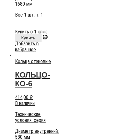
1680 мм
Вес 1 шт, т:
1
Купить в 1 клик
Купить
Добавить в
избранное
Кольца стеновые
КОЛЬЦО-
КО-6
414,00
₽
В наличии
Технические
условия:
серия
Диаметр внутренний:
580 мм