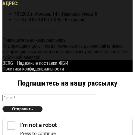
АДРЕС:
105203, г. Москва, 14-я Парковая улица, 8
Пн-Пт: 8:00-18:00, Сб-Вс: Выходной
Политика конфиденциальности
Подпишитесь на нашу рассылку
Информация и цены, представленные на данном сайте имеют
информационный характер и ни при каких условиях не являются
публичной офертой.
BERG - Надежные поставки ЖБИ
Политика конфиденциальности
Подпишитесь на нашу рассылку