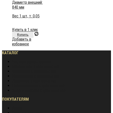
Диаметр внешний:
840 мм
Вес 1 шт, т:
0,05
Купить в 1 клик
Купить
Добавить в
избранное
КАТАЛОГ
Частное домостроение
Монолитное строительство
Жилищное строительство
Инженерное строительство
Дорожное строительство
Промышленное строительство
Энергетическое строительство
ПОКУПАТЕЛЯМ
Акции
Оплата и доставка