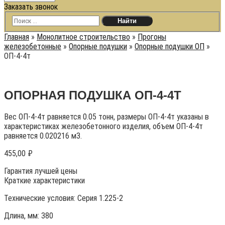
Заказать звонок
Главная
»
Монолитное строительство
»
Прогоны
железобетонные
»
Опорные подушки
»
Опорные подушки ОП
»
ОП-4-4т
ОПОРНАЯ ПОДУШКА ОП-4-4Т
Вес ОП-4-4т равняется 0.05 тонн, размеры ОП-4-4т указаны в
характеристиках железобетонного изделия, объем ОП-4-4т
равняется 0.020216 м3.
455,00
₽
Гарантия лучшей цены
Краткие характеристики
Технические условия:
Серия 1.225-2
Длина, мм: 380