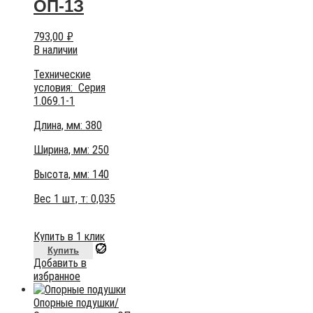
ОП-1З
793,00
₽
В наличии
Технические
условия:
Серия
1.069.1-1
Длина, мм: 380
Ширина, мм: 250
Высота, мм:
140
Вес 1 шт, т:
0,035
Купить в 1 клик
Купить
Добавить в
избранное
Опорные подушки
/