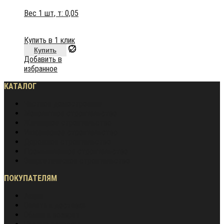
Вес 1 шт, т:
0,05
Купить в 1 клик
Купить
Добавить в
избранное
КАТАЛОГ
Частное домостроение
Монолитное строительство
Жилищное строительство
Инженерное строительство
Дорожное строительство
Промышленное строительство
Энергетическое строительство
ПОКУПАТЕЛЯМ
Акции
Оплата и доставка
Обмен и возврат