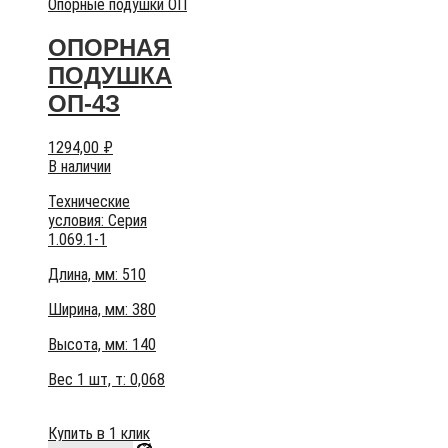
Опорные подушки ОП
ОПОРНАЯ
ПОДУШКА
ОП-4З
1294,00
₽
В наличии
Технические
условия:
Серия
1.069.1-1
Длина, мм: 510
Ширина, мм: 380
Высота, мм:
140
Вес 1 шт, т:
0,068
Купить в 1 клик