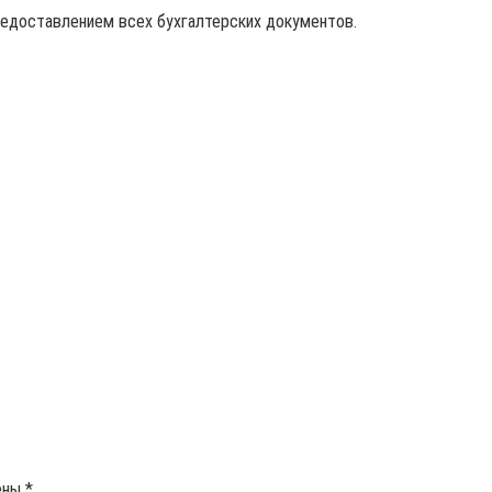
редоставлением всех бухгалтерских документов.
ены
*