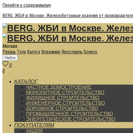
Перейти к содержимому
BERG. ЖБИ в Москве. Железобетонные изделия от производителя
Москва
Рязань
Тула
Калуга
Владимир
Ярославль
Брянск
Найти
0
0
КАТАЛОГ
ЧАСТНОЕ ДОМОСТРОЕНИЕ
МОНОЛИТНОЕ СТРОИТЕЛЬСТВО
ЖИЛИЩНОЕ СТРОИТЕЛЬСТВО
ИНЖЕНЕРНОЕ СТРОИТЕЛЬСТВО
ДОРОЖНОЕ СТРОИТЕЛЬСТВО
ПРОМЫШЛЕННОЕ СТРОИТЕЛЬСТВО
ЭНЕРГЕТИЧЕСКОЕ СТРОИТЕЛЬСТВО
ПОКУПАТЕЛЯМ
АКЦИИ