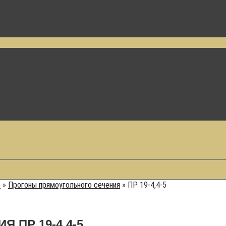
е
»
Прогоны прямоугольного сечения
»
ПР 19-4,4-5
 ПР 19-4,4-5