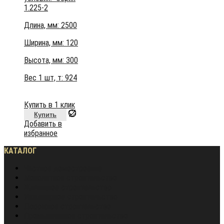
1.225-2
Длина, мм: 2500
Ширина, мм: 120
Высота, мм:
300
Вес 1 шт, т:
924
Купить в 1 клик
Купить
Добавить в
избранное
КАТАЛОГ
Частное домостроение
Монолитное строительство
Жилищное строительство
Инженерное строительство
Дорожное строительство
Промышленное строительство