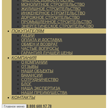
ЧАСТНОЕ ДОМОСТРОЕНИЕ
МОНОЛИТНОЕ СТРОИТЕЛЬСТВО
ЖИЛИЩНОЕ СТРОИТЕЛЬСТВО
ИНЖЕНЕРНОЕ СТРОИТЕЛЬСТВО
ДОРОЖНОЕ СТРОИТЕЛЬСТВО
ПРОМЫШЛЕННОЕ СТРОИТЕЛЬСТВО
ЭНЕРГЕТИЧЕСКОЕ СТРОИТЕЛЬСТВО
ПОКУПАТЕЛЯМ
АКЦИИ
ОПЛАТА И ДОСТАВКА
ОБМЕН И ВОЗВРАТ
ЧАСТЫЕ ВОПРОСЫ
ГАРАНТИЯ ЛУЧШЕЙ ЦЕНЫ
КОМПАНИЯ
О КОМПАНИИ
ОТЗЫВЫ
НАШИ ОБЪЕКТЫ
ВАКАНСИИ
СОТРУДНИЧЕСТВО
БЛОГ
НАША ЭКСПЕРТИЗА
НАШИ ПРЕИМУЩЕСТВА
КОНТАКТЫ
8 800 600 97 78
Главное меню