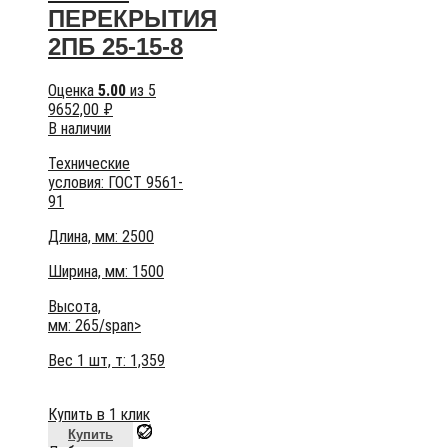
ПЕРЕКРЫТИЯ
2ПБ 25-15-8
Оценка
5.00
из 5
9652,00
₽
В наличии
Технические
условия:
ГОСТ 9561-
91
Длина, мм: 2500
Ширина, мм: 1500
Высота,
мм:
265/span>
Вес 1 шт, т:
1,359
Купить в 1 клик
Купить