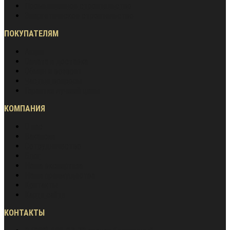
Промышленное строительство
Энергетическое строительство
ПОКУПАТЕЛЯМ
Акции
Оплата и доставка
Обмен и возврат
Частые вопросы
Гарантия лучшей цены
КОМПАНИЯ
О нас
Вакансии
Сотрудничество
Блог
Наша экспертиза
Наши преимущества
Контакты
Карта сайта
КОНТАКТЫ