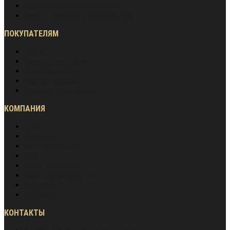
Промышленное строительство
Энергетическое строительство
ПОКУПАТЕЛЯМ
Акции
Оплата и доставка
Обмен и возврат
Частые вопросы
Гарантия лучшей цены
КОМПАНИЯ
О нас
Вакансии
Сотрудничество
Блог
Наша экспертиза
Наши преимущества
Контакты
Карта сайта
КОНТАКТЫ