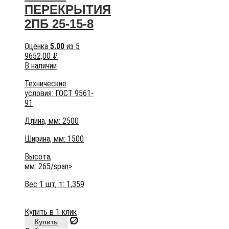
ПЕРЕКРЫТИЯ
2ПБ 25-15-8
Оценка
5.00
из 5
9652,00
₽
В наличии
Технические
условия:
ГОСТ 9561-
91
Длина, мм: 2500
Ширина, мм: 1500
Высота,
мм:
265/span>
Вес 1 шт, т:
1,359
Купить в 1 клик
Купить