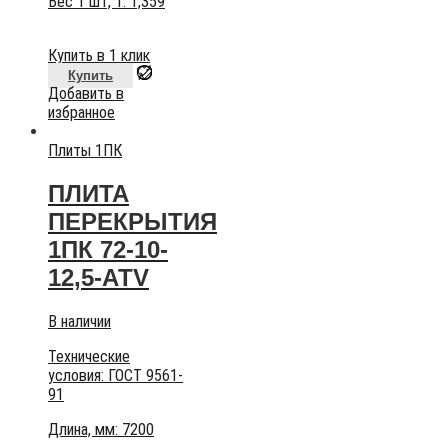
Вес 1 шт, т:
1,359
Купить в 1 клик
Купить
Добавить в
избранное
Плиты 1ПК
ПЛИТА
ПЕРЕКРЫТИЯ
1ПК 72-10-
12,5-АТV
В наличии
Технические
условия:
ГОСТ 9561-
91
Длина, мм: 7200