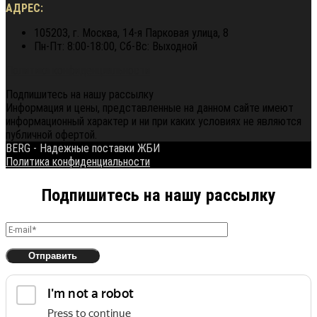
АДРЕС:
105203, г. Москва, 14-я Парковая улица, 8
Пн-Пт: 8:00-18:00, Сб-Вс: Выходной
Политика конфиденциальности
Подпишитесь на нашу рассылку
Информация и цены, представленные на данном сайте имеют
информационный характер и ни при каких условиях не являются
публичной офертой.
BERG - Надежные поставки ЖБИ
Политика конфиденциальности
Подпишитесь на нашу рассылку