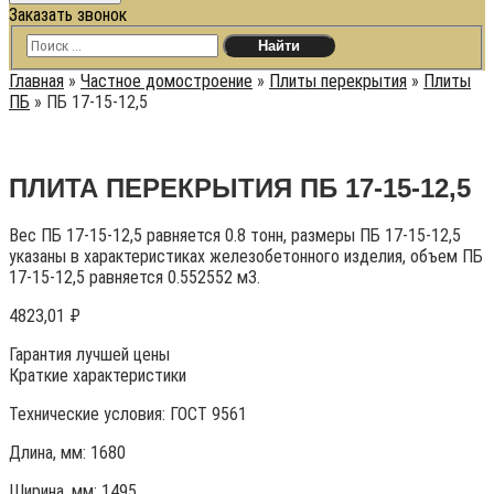
Заказать звонок
Главная
»
Частное домостроение
»
Плиты перекрытия
»
Плиты
ПБ
»
ПБ 17-15-12,5
ПЛИТА ПЕРЕКРЫТИЯ ПБ 17-15-12,5
Вес ПБ 17-15-12,5 равняется 0.8 тонн, размеры ПБ 17-15-12,5
указаны в характеристиках железобетонного изделия, объем ПБ
17-15-12,5 равняется 0.552552 м3.
4823,01
₽
Гарантия лучшей цены
Краткие характеристики
Технические условия:
ГОСТ 9561
Длина, мм: 1680
Ширина, мм: 1495