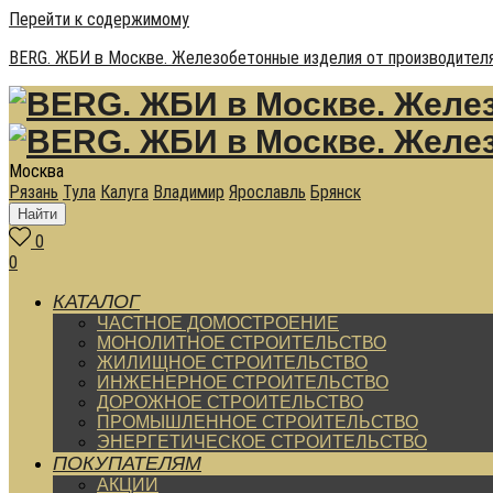
Перейти к содержимому
BERG. ЖБИ в Москве. Железобетонные изделия от производителя
Москва
Рязань
Тула
Калуга
Владимир
Ярославль
Брянск
Найти
0
0
КАТАЛОГ
ЧАСТНОЕ ДОМОСТРОЕНИЕ
МОНОЛИТНОЕ СТРОИТЕЛЬСТВО
ЖИЛИЩНОЕ СТРОИТЕЛЬСТВО
ИНЖЕНЕРНОЕ СТРОИТЕЛЬСТВО
ДОРОЖНОЕ СТРОИТЕЛЬСТВО
ПРОМЫШЛЕННОЕ СТРОИТЕЛЬСТВО
ЭНЕРГЕТИЧЕСКОЕ СТРОИТЕЛЬСТВО
ПОКУПАТЕЛЯМ
АКЦИИ