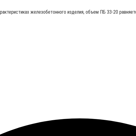
арактеристиках железобетонного изделия, объем ПБ 33-20 равняетс