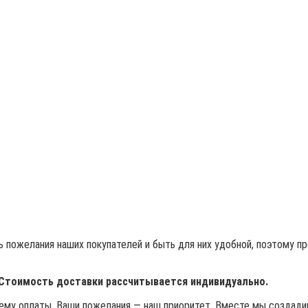
 пожелания наших покупателей и быть для них удобной, поэтому п
 Стоимость доставки рассчитывается индивидуально.
му оплаты. Ваши пожелания — наш приоритет. Вместе мы создадим