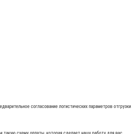
редварительное согласование логистических параметров отгрузки
 такую схему оплаты, которая сделает нашу работу для вас