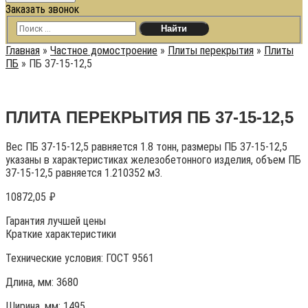
Заказать звонок
Главная
»
Частное домостроение
»
Плиты перекрытия
»
Плиты
ПБ
»
ПБ 37-15-12,5
ПЛИТА ПЕРЕКРЫТИЯ ПБ 37-15-12,5
Вес ПБ 37-15-12,5 равняется 1.8 тонн, размеры ПБ 37-15-12,5
указаны в характеристиках железобетонного изделия, объем ПБ
37-15-12,5 равняется 1.210352 м3.
10872,05
₽
Гарантия лучшей цены
Краткие характеристики
Технические условия:
ГОСТ 9561
Длина, мм: 3680
Ширина, мм: 1495