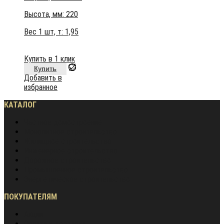
Высота, мм:
220
Вес 1 шт, т:
1,95
Купить в 1 клик
Купить
Добавить в
избранное
КАТАЛОГ
Частное домостроение
Монолитное строительство
Жилищное строительство
Инженерное строительство
Дорожное строительство
Промышленное строительство
Энергетическое строительство
ПОКУПАТЕЛЯМ
Акции
Оплата и доставка