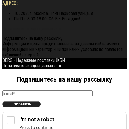
АДРЕС:
105203, г. Москва, 14-я Парковая улица, 8
Пн-Пт: 8:00-18:00, Сб-Вс: Выходной
Политика конфиденциальности
Подпишитесь на нашу рассылку
Информация и цены, представленные на данном сайте имеют
информационный характер и ни при каких условиях не являются
публичной офертой.
BERG - Надежные поставки ЖБИ
Политика конфиденциальности
Подпишитесь на нашу рассылку