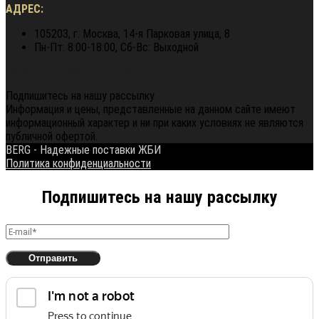
АДРЕС:
105203, г. Москва, 14-я Парковая улица, 8
Пн-Пт: 8:00-18:00, Сб-Вс: Выходной
Политика конфиденциальности
Подпишитесь на нашу рассылку
Информация и цены, представленные на данном сайте имеют
информационный характер и ни при каких условиях не являются
публичной офертой.
BERG - Надежные поставки ЖБИ
Политика конфиденциальности
Подпишитесь на нашу рассылку