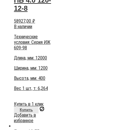
ПБ 4.0 120-
12-8
58927,00
₽
В наличии
Технические
условия:
Серия ИЖ
609-98
Длина, мм: 12000
Ширина, мм: 1200
Высота, мм:
400
Вес 1 шт, т:
6,264
Купить в 1 клик
Купить
Добавить в
избранное