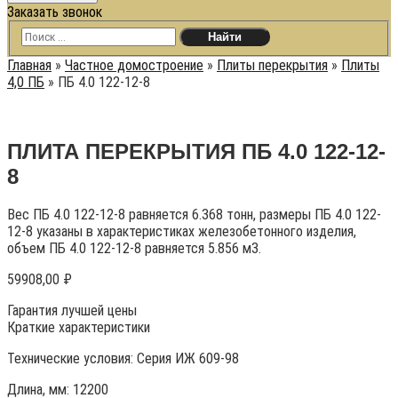
Заказать звонок
Главная
»
Частное домостроение
»
Плиты перекрытия
»
Плиты
4,0 ПБ
»
ПБ 4.0 122-12-8
ПЛИТА ПЕРЕКРЫТИЯ ПБ 4.0 122-12-
8
Вес ПБ 4.0 122-12-8 равняется 6.368 тонн, размеры ПБ 4.0 122-
12-8 указаны в характеристиках железобетонного изделия,
объем ПБ 4.0 122-12-8 равняется 5.856 м3.
59908,00
₽
Гарантия лучшей цены
Краткие характеристики
Технические условия:
Серия ИЖ 609-98
Длина, мм: 12200