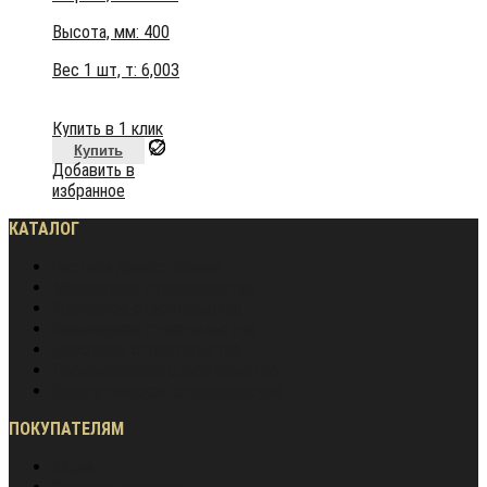
Высота, мм:
400
Вес 1 шт, т:
6,003
Купить в 1 клик
Купить
Добавить в
избранное
КАТАЛОГ
Частное домостроение
Монолитное строительство
Жилищное строительство
Инженерное строительство
Дорожное строительство
Промышленное строительство
Энергетическое строительство
ПОКУПАТЕЛЯМ
Акции