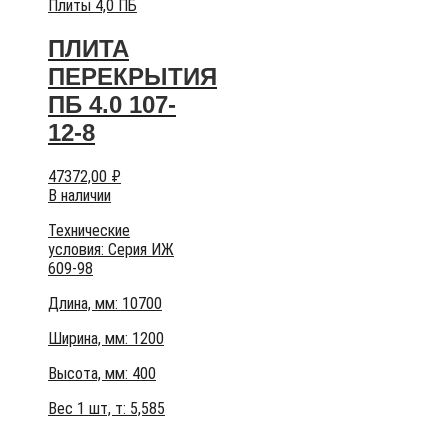
Плиты 4,0 ПБ
ПЛИТА
ПЕРЕКРЫТИЯ
ПБ 4.0 107-
12-8
47372,00
₽
В наличии
Технические
условия:
Серия ИЖ
609-98
Длина, мм: 10700
Ширина, мм: 1200
Высота, мм:
400
Вес 1 шт, т:
5,585