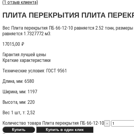
(
1
отзыв клиента)
ПЛИТА ПЕРЕКРЫТИЯ ПЛИТА ПЕРЕКР
Вес Плита перекрытия ПБ 66-12-10 равняется 2.52 тонн, размер
равняется 1.7327772 м3.
17015,00
₽
Гарантия лучшей цены
Краткие характеристики
Технические условия:
ГОСТ 9561
Длина, мм: 6580
Ширина, мм: 1197
Высота, мм:
220
Вес 1 шт, т:
2,52
Количество товара Плита перекрытия ПБ 66-12-10
-
Купить
Купить в один клик