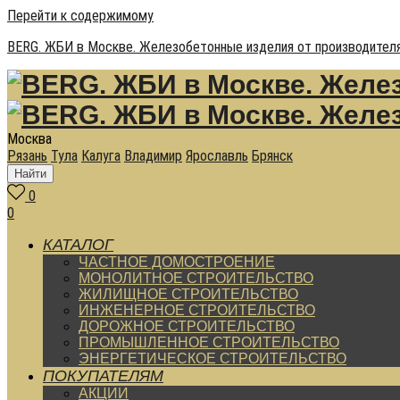
Перейти к содержимому
BERG. ЖБИ в Москве. Железобетонные изделия от производителя
Москва
Рязань
Тула
Калуга
Владимир
Ярославль
Брянск
Найти
0
0
КАТАЛОГ
ЧАСТНОЕ ДОМОСТРОЕНИЕ
МОНОЛИТНОЕ СТРОИТЕЛЬСТВО
ЖИЛИЩНОЕ СТРОИТЕЛЬСТВО
ИНЖЕНЕРНОЕ СТРОИТЕЛЬСТВО
ДОРОЖНОЕ СТРОИТЕЛЬСТВО
ПРОМЫШЛЕННОЕ СТРОИТЕЛЬСТВО
ЭНЕРГЕТИЧЕСКОЕ СТРОИТЕЛЬСТВО
ПОКУПАТЕЛЯМ
АКЦИИ