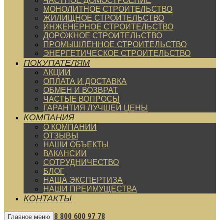
ЧАСТНОЕ ДОМОСТРОЕНИЕ
МОНОЛИТНОЕ СТРОИТЕЛЬСТВО
ЖИЛИЩНОЕ СТРОИТЕЛЬСТВО
ИНЖЕНЕРНОЕ СТРОИТЕЛЬСТВО
ДОРОЖНОЕ СТРОИТЕЛЬСТВО
ПРОМЫШЛЕННОЕ СТРОИТЕЛЬСТВО
ЭНЕРГЕТИЧЕСКОЕ СТРОИТЕЛЬСТВО
ПОКУПАТЕЛЯМ
АКЦИИ
ОПЛАТА И ДОСТАВКА
ОБМЕН И ВОЗВРАТ
ЧАСТЫЕ ВОПРОСЫ
ГАРАНТИЯ ЛУЧШЕЙ ЦЕНЫ
КОМПАНИЯ
О КОМПАНИИ
ОТЗЫВЫ
НАШИ ОБЪЕКТЫ
ВАКАНСИИ
СОТРУДНИЧЕСТВО
БЛОГ
НАША ЭКСПЕРТИЗА
НАШИ ПРЕИМУЩЕСТВА
КОНТАКТЫ
8 800 600 97 78
Главное меню