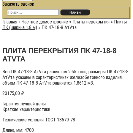
Заказать звонок
Главная
»
Частное домостроение
»
Плиты перекрытия
»
Плиты
ПК (ширина 1,8 м)
»
ПК 47-18-8 АтVта
ПЛИТА ПЕРЕКРЫТИЯ ПК 47-18-8
АТVТА
Вес ПК 47-18-8 АтVта равняется 2.65 тонн, размеры ПК 47-18-8
АтVта указаны в характеристиках железобетонного изделия,
объем ПК 47-18-8 АтVта равняется 1.8612 м3.
20175,00
₽
Гарантия лучшей цены
Краткие характеристики
Технические условия:
ГОСТ 13579-78
Длина, мм: 4700