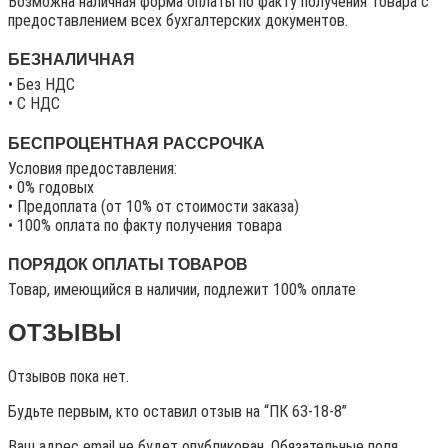
Возможна наличная форма оплаты по факту получения товара с
предоставлением всех бухгалтерских документов.
БЕЗНАЛИЧНАЯ
• Без НДС
• C НДС
БЕСПРОЦЕНТНАЯ РАССРОЧКА
Условия предоставления:
• 0% годовых
• Предоплата (от 10% от стоимости заказа)
• 100% оплата по факту получения товара
ПОРЯДОК ОПЛАТЫ ТОВАРОВ
Товар, имеющийся в наличии, подлежит 100% оплате
ОТЗЫВЫ
Отзывов пока нет.
Будьте первым, кто оставил отзыв на “ПК 63-18-8”
Ваш адрес email не будет опубликован.
Обязательные поля