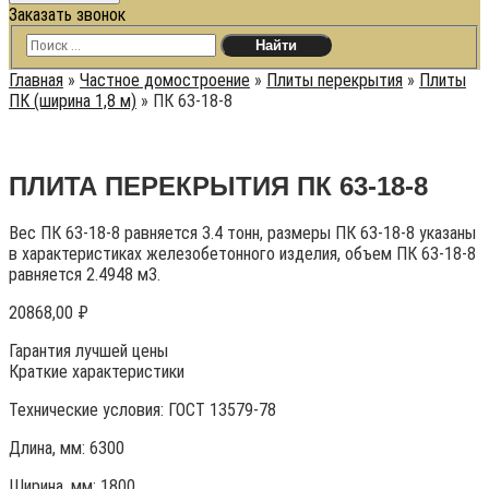
Заказать звонок
Главная
»
Частное домостроение
»
Плиты перекрытия
»
Плиты
ПК (ширина 1,8 м)
»
ПК 63-18-8
ПЛИТА ПЕРЕКРЫТИЯ ПК 63-18-8
Вес ПК 63-18-8 равняется 3.4 тонн, размеры ПК 63-18-8 указаны
в характеристиках железобетонного изделия, объем ПК 63-18-8
равняется 2.4948 м3.
20868,00
₽
Гарантия лучшей цены
Краткие характеристики
Технические условия:
ГОСТ 13579-78
Длина, мм: 6300
Ширина, мм: 1800