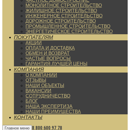
ЧАСТНОЕ ДОМОСТРОЕНИЕ
МОНОЛИТНОЕ СТРОИТЕЛЬСТВО
ЖИЛИЩНОЕ СТРОИТЕЛЬСТВО
ИНЖЕНЕРНОЕ СТРОИТЕЛЬСТВО
ДОРОЖНОЕ СТРОИТЕЛЬСТВО
ПРОМЫШЛЕННОЕ СТРОИТЕЛЬСТВО
ЭНЕРГЕТИЧЕСКОЕ СТРОИТЕЛЬСТВО
ПОКУПАТЕЛЯМ
АКЦИИ
ОПЛАТА И ДОСТАВКА
ОБМЕН И ВОЗВРАТ
ЧАСТЫЕ ВОПРОСЫ
ГАРАНТИЯ ЛУЧШЕЙ ЦЕНЫ
КОМПАНИЯ
О КОМПАНИИ
ОТЗЫВЫ
НАШИ ОБЪЕКТЫ
ВАКАНСИИ
СОТРУДНИЧЕСТВО
БЛОГ
НАША ЭКСПЕРТИЗА
НАШИ ПРЕИМУЩЕСТВА
КОНТАКТЫ
8 800 600 97 78
Главное меню