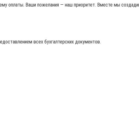
му оплаты. Ваши пожелания — наш приоритет. Вместе мы создадим
редоставлением всех бухгалтерских документов.