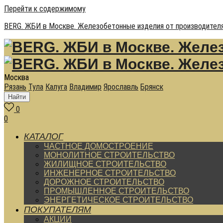
Перейти к содержимому
BERG. ЖБИ в Москве. Железобетонные изделия от производителя
Москва
Рязань
Тула
Калуга
Владимир
Ярославль
Брянск
Найти
0
0
КАТАЛОГ
ЧАСТНОЕ ДОМОСТРОЕНИЕ
МОНОЛИТНОЕ СТРОИТЕЛЬСТВО
ЖИЛИЩНОЕ СТРОИТЕЛЬСТВО
ИНЖЕНЕРНОЕ СТРОИТЕЛЬСТВО
ДОРОЖНОЕ СТРОИТЕЛЬСТВО
ПРОМЫШЛЕННОЕ СТРОИТЕЛЬСТВО
ЭНЕРГЕТИЧЕСКОЕ СТРОИТЕЛЬСТВО
ПОКУПАТЕЛЯМ
АКЦИИ