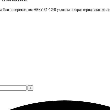
ры Плита перекрытия НВКУ 31-12-8 указаны в характеристиках жел
+