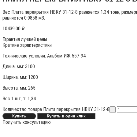
Вес Плита перекрытия НВКУ 31-12-8 равняется 1.34 тонн, разме
равняется 0.9858 м3.
10439,00
₽
Гарантия лучшей цены
Краткие характеристики
Технические условия:
Альбом ИЖ 557-94
Длина, мм: 3100
Ширина, мм: 1200
Высота, мм:
265
Вес 1 шт, т:
1,34
Количество товара Плита перекрытия НВКУ 31-12-8
-
Купить
Купить в один клик
Получить консультацию