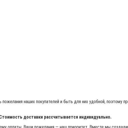
 пожелания наших покупателей и быть для них удобной, поэтому п
 Стоимость доставки рассчитывается индивидуально.
му оплаты. Ваши пожелания — наш приоритет. Вместе мы создадим