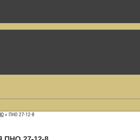
НО
»
ПНО 27-12-8
ПНО 27-12-8