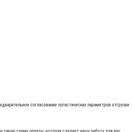
редварительное согласование логистических параметров отгрузки
 такую схему оплаты, которая сделает нашу работу для вас