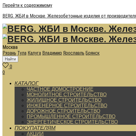
Перейти к содержимому
BERG. ЖБИ в Москве. Железобетонные изделия от производителя
Москва
Рязань
Тула
Калуга
Владимир
Ярославль
Брянск
Найти
0
0
КАТАЛОГ
ЧАСТНОЕ ДОМОСТРОЕНИЕ
МОНОЛИТНОЕ СТРОИТЕЛЬСТВО
ЖИЛИЩНОЕ СТРОИТЕЛЬСТВО
ИНЖЕНЕРНОЕ СТРОИТЕЛЬСТВО
ДОРОЖНОЕ СТРОИТЕЛЬСТВО
ПРОМЫШЛЕННОЕ СТРОИТЕЛЬСТВО
ЭНЕРГЕТИЧЕСКОЕ СТРОИТЕЛЬСТВО
ПОКУПАТЕЛЯМ
АКЦИИ