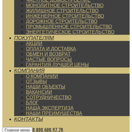
ЧАСТНОЕ ДОМОСТРОЕНИЕ
МОНОЛИТНОЕ СТРОИТЕЛЬСТВО
ЖИЛИЩНОЕ СТРОИТЕЛЬСТВО
ИНЖЕНЕРНОЕ СТРОИТЕЛЬСТВО
ДОРОЖНОЕ СТРОИТЕЛЬСТВО
ПРОМЫШЛЕННОЕ СТРОИТЕЛЬСТВО
ЭНЕРГЕТИЧЕСКОЕ СТРОИТЕЛЬСТВО
ПОКУПАТЕЛЯМ
АКЦИИ
ОПЛАТА И ДОСТАВКА
ОБМЕН И ВОЗВРАТ
ЧАСТЫЕ ВОПРОСЫ
ГАРАНТИЯ ЛУЧШЕЙ ЦЕНЫ
КОМПАНИЯ
О КОМПАНИИ
ОТЗЫВЫ
НАШИ ОБЪЕКТЫ
ВАКАНСИИ
СОТРУДНИЧЕСТВО
БЛОГ
НАША ЭКСПЕРТИЗА
НАШИ ПРЕИМУЩЕСТВА
КОНТАКТЫ
8 800 600 97 78
Главное меню