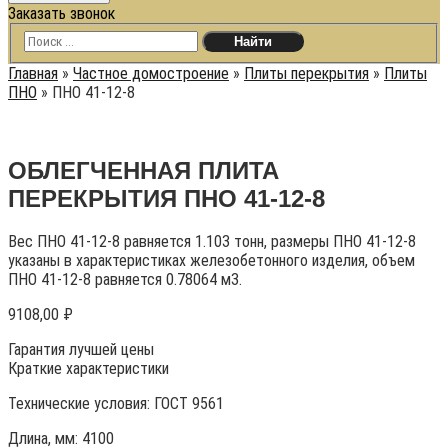
Заказать звонок
Главная
»
Частное домостроение
»
Плиты перекрытия
»
Плиты
ПНО
»
ПНО 41-12-8
ОБЛЕГЧЕННАЯ ПЛИТА
ПЕРЕКРЫТИЯ ПНО 41-12-8
Вес ПНО 41-12-8 равняется 1.103 тонн, размеры ПНО 41-12-8
указаны в характеристиках железобетонного изделия, объем
ПНО 41-12-8 равняется 0.78064 м3.
9108,00
₽
Гарантия лучшей цены
Краткие характеристики
Технические условия:
ГОСТ 9561
Длина, мм: 4100