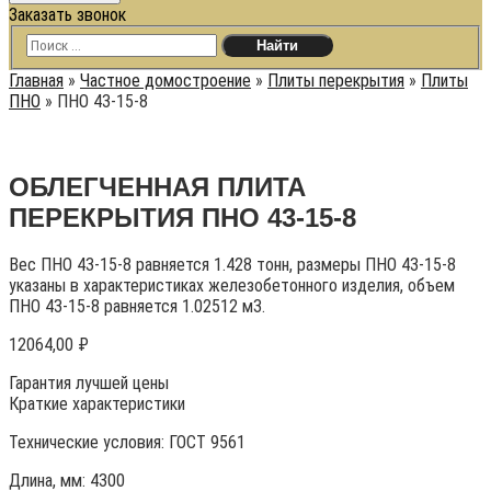
Заказать звонок
Главная
»
Частное домостроение
»
Плиты перекрытия
»
Плиты
ПНО
»
ПНО 43-15-8
ОБЛЕГЧЕННАЯ ПЛИТА
ПЕРЕКРЫТИЯ ПНО 43-15-8
Вес ПНО 43-15-8 равняется 1.428 тонн, размеры ПНО 43-15-8
указаны в характеристиках железобетонного изделия, объем
ПНО 43-15-8 равняется 1.02512 м3.
12064,00
₽
Гарантия лучшей цены
Краткие характеристики
Технические условия:
ГОСТ 9561
Длина, мм: 4300