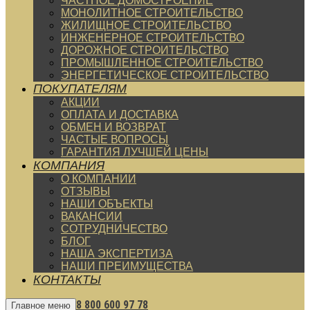
ЧАСТНОЕ ДОМОСТРОЕНИЕ
МОНОЛИТНОЕ СТРОИТЕЛЬСТВО
ЖИЛИЩНОЕ СТРОИТЕЛЬСТВО
ИНЖЕНЕРНОЕ СТРОИТЕЛЬСТВО
ДОРОЖНОЕ СТРОИТЕЛЬСТВО
ПРОМЫШЛЕННОЕ СТРОИТЕЛЬСТВО
ЭНЕРГЕТИЧЕСКОЕ СТРОИТЕЛЬСТВО
ПОКУПАТЕЛЯМ
АКЦИИ
ОПЛАТА И ДОСТАВКА
ОБМЕН И ВОЗВРАТ
ЧАСТЫЕ ВОПРОСЫ
ГАРАНТИЯ ЛУЧШЕЙ ЦЕНЫ
КОМПАНИЯ
О КОМПАНИИ
ОТЗЫВЫ
НАШИ ОБЪЕКТЫ
ВАКАНСИИ
СОТРУДНИЧЕСТВО
БЛОГ
НАША ЭКСПЕРТИЗА
НАШИ ПРЕИМУЩЕСТВА
КОНТАКТЫ
8 800 600 97 78
Главное меню