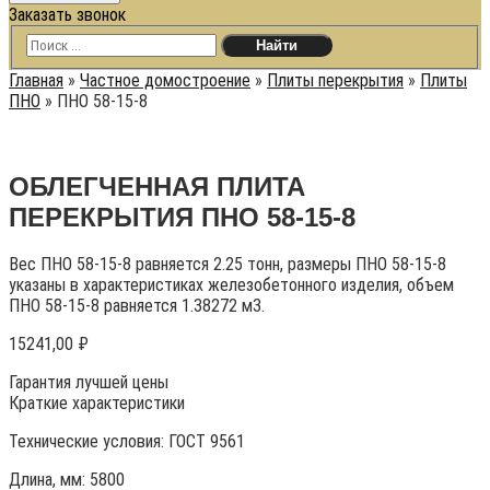
Заказать звонок
Главная
»
Частное домостроение
»
Плиты перекрытия
»
Плиты
ПНО
»
ПНО 58-15-8
ОБЛЕГЧЕННАЯ ПЛИТА
ПЕРЕКРЫТИЯ ПНО 58-15-8
Вес ПНО 58-15-8 равняется 2.25 тонн, размеры ПНО 58-15-8
указаны в характеристиках железобетонного изделия, объем
ПНО 58-15-8 равняется 1.38272 м3.
15241,00
₽
Гарантия лучшей цены
Краткие характеристики
Технические условия:
ГОСТ 9561
Длина, мм: 5800