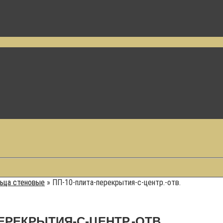
ьца стеновые
»
ПП-10-плита-перекрытия-c-центр.-отв.
ЕРЕКРЫТИЯ-C-ЦЕНТР.-ОТВ.