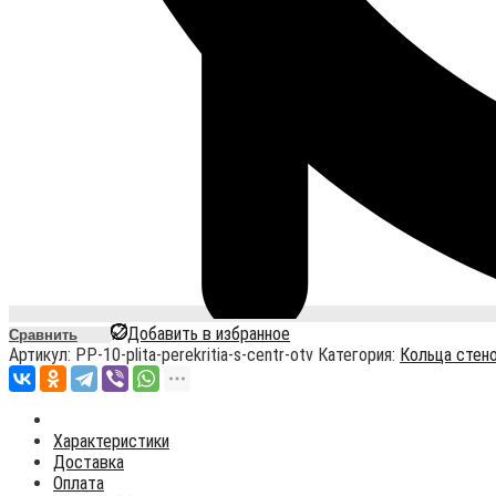
Добавить в избранное
Сравнить
Артикул:
PP-10-plita-perekritia-s-сentr-otv
Категория:
Кольца стен
Характеристики
Доставка
Оплата