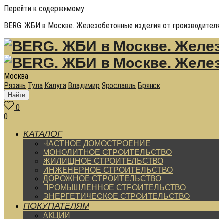
Перейти к содержимому
BERG. ЖБИ в Москве. Железобетонные изделия от производителя
Москва
Рязань
Тула
Калуга
Владимир
Ярославль
Брянск
Найти
0
0
КАТАЛОГ
ЧАСТНОЕ ДОМОСТРОЕНИЕ
МОНОЛИТНОЕ СТРОИТЕЛЬСТВО
ЖИЛИЩНОЕ СТРОИТЕЛЬСТВО
ИНЖЕНЕРНОЕ СТРОИТЕЛЬСТВО
ДОРОЖНОЕ СТРОИТЕЛЬСТВО
ПРОМЫШЛЕННОЕ СТРОИТЕЛЬСТВО
ЭНЕРГЕТИЧЕСКОЕ СТРОИТЕЛЬСТВО
ПОКУПАТЕЛЯМ
АКЦИИ