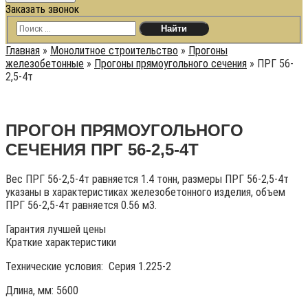
Заказать звонок
Главная
»
Монолитное строительство
»
Прогоны
железобетонные
»
Прогоны прямоугольного сечения
»
ПРГ 56-
2,5-4т
ПРОГОН ПРЯМОУГОЛЬНОГО
СЕЧЕНИЯ ПРГ 56-2,5-4Т
Вес ПРГ 56-2,5-4т равняется 1.4 тонн, размеры ПРГ 56-2,5-4т
указаны в характеристиках железобетонного изделия, объем
ПРГ 56-2,5-4т равняется 0.56 м3.
Гарантия лучшей цены
Краткие характеристики
Технические условия:
Серия 1.225-2
Длина, мм: 5600