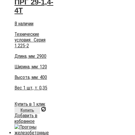
ПРГ 29-1,4-
4Т
В наличии
Технические
условия:
Серия
1.225-2
Длина, мм: 2900
Ширина, мм: 120
Высота, мм:
400
Вес 1 шт, т:
0,35
Купить в 1 клик
Купить
Добавить в
избранное