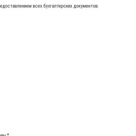
редоставлением всех бухгалтерских документов.
ены
*