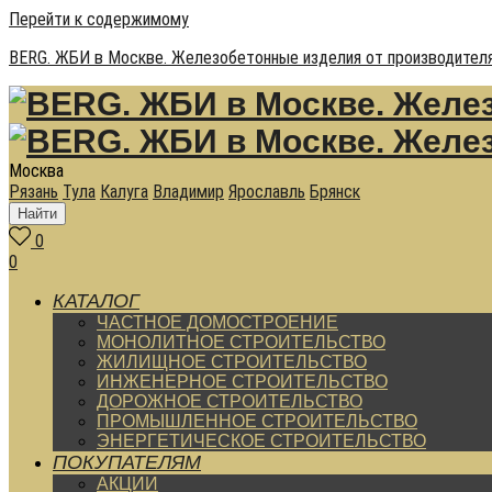
Перейти к содержимому
BERG. ЖБИ в Москве. Железобетонные изделия от производителя
Москва
Рязань
Тула
Калуга
Владимир
Ярославль
Брянск
Найти
0
0
КАТАЛОГ
ЧАСТНОЕ ДОМОСТРОЕНИЕ
МОНОЛИТНОЕ СТРОИТЕЛЬСТВО
ЖИЛИЩНОЕ СТРОИТЕЛЬСТВО
ИНЖЕНЕРНОЕ СТРОИТЕЛЬСТВО
ДОРОЖНОЕ СТРОИТЕЛЬСТВО
ПРОМЫШЛЕННОЕ СТРОИТЕЛЬСТВО
ЭНЕРГЕТИЧЕСКОЕ СТРОИТЕЛЬСТВО
ПОКУПАТЕЛЯМ
АКЦИИ