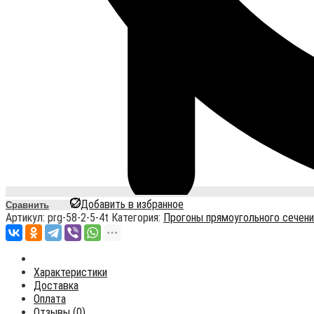
Добавить в избранное
Сравнить
Артикул:
prg-58-2-5-4t
Категория:
Прогоны прямоугольного сечени
Характеристики
Доставка
Оплата
Отзывы (0)