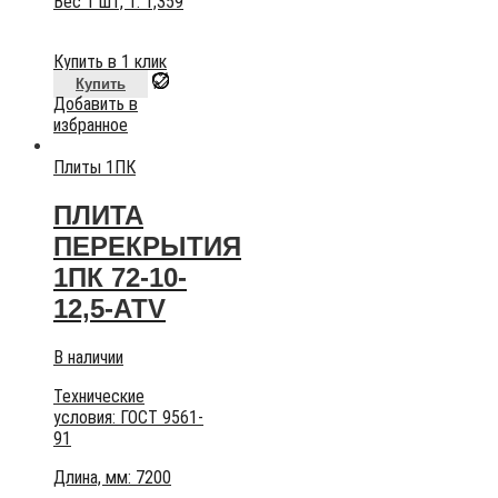
Вес 1 шт, т:
1,359
Купить в 1 клик
Купить
Добавить в
избранное
Плиты 1ПК
ПЛИТА
ПЕРЕКРЫТИЯ
1ПК 72-10-
12,5-АТV
В наличии
Технические
условия:
ГОСТ 9561-
91
Длина, мм: 7200