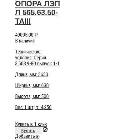
ОПОРА ЛЭП
Л 565.63.50-
ТАIII
49005,00
₽
В наличии
Технические
условия:
Серия
3.503.9-80 выпуск 1-1
Длина, мм: 5650
Ширина, мм: 630
Высота, мм:
500
Вес 1 шт, т:
4,250
Купить в 1 клик
Купить
Добавить в