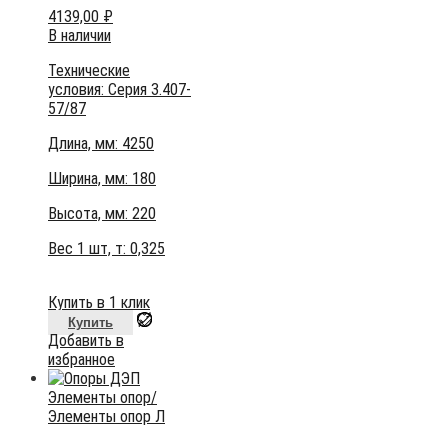
4139,00
₽
В наличии
Технические
условия:
Серия 3.407-
57/87
Длина, мм: 4250
Ширина, мм: 180
Высота, мм:
220
Вес 1 шт, т:
0,325
Купить в 1 клик
Купить
Добавить в
избранное
Элементы опор
/
Элементы опор Л